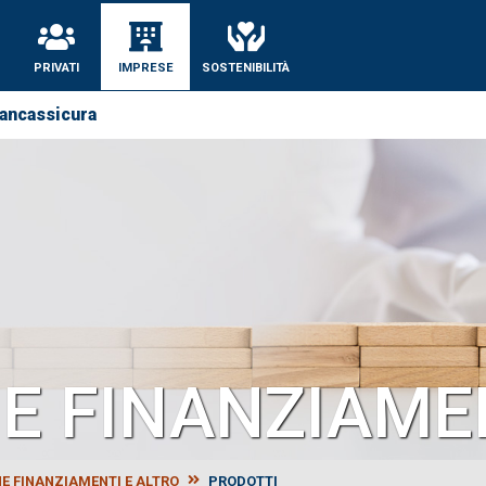
se
PRIVATI
IMPRESE
SOSTENIBILITÀ
ancassicura
E FINANZIAMEN
E FINANZIAMENTI E ALTRO
PRODOTTI