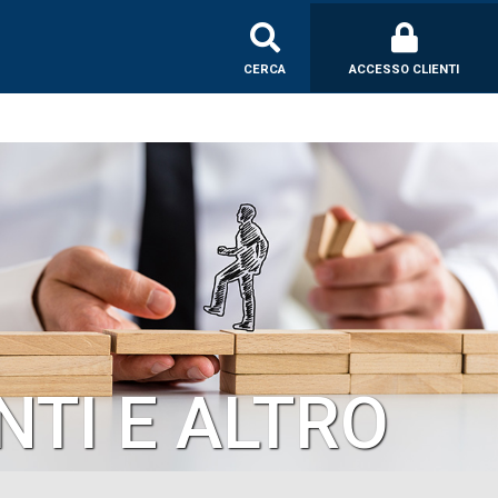
CERCA
ACCESSO CLIENTI
TI E ALTRO