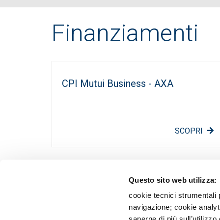
Finanziamenti
CPI Mutui Business - AXA
SCOPRI
Questo sito web utilizza:
Obbl
Priv
cookie tecnici strumentali 
Tras
navigazione; cookie analyti
Terz
saperne di più sull’utilizzo