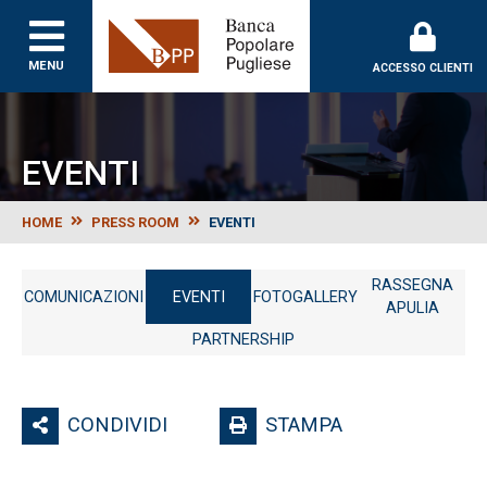
Banca Popolare Puglie
MENU
ACCESSO CLIENTI
EVENTI
HOME
PRESS ROOM
EVENTI
RASSEGNA
COMUNICAZIONI
EVENTI
FOTOGALLERY
APULIA
PARTNERSHIP
CONDIVIDI
STAMPA