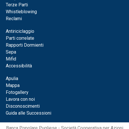
Terze Parti
Whistleblowing
Reclami
Antiriciclaggio
Parti correlate
Rapporti Dormienti
Sepa
Mifid
Accessibilità
Apulia
Mappa
Fotogallery
Lavora con noi
Disconoscimenti
Guida alle Successioni
Banca Popolare Pugliese - Società Cooperativa per Azioni