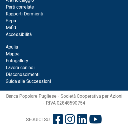
Antiriciclaggio
Parti correlate
Rapporti Dormienti
Sepa
Mifid
Accessibilità
Apulia
Mappa
Fotogallery
Lavora con noi
Disconoscimenti
Guida alle Successioni
Banca Popolare Pugliese - Società Cooperativa per Azioni
- P.IVA 02848590754
SEGUICI SU: