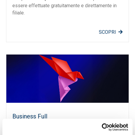
essere effettuate gratuitamente e direttamente in
filiale.
SCOPRI
Business Full
Il conto corrente indicato per te che hai un’
impresa
in espansione
ed esigenze avanzate. Business Full