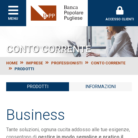
Banca Popolare Puglie
MENU
ACCESSO CLIENTI
CONTO CORRENTE
HOME
IMPRESE
PROFESSIONISTI
CONTO CORRENTE
PRODOTTI
PRODOTTI
INFORMAZIONI
Business
Tante soluzioni, ognuna cucita addosso alle tue esigenze,
consentono di
gestire in modo semplice e pratico il