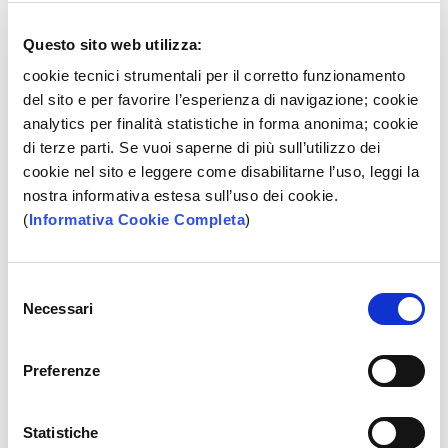
è adatto a te che necessiti di
tanti servizi tutti
inclusi nel canone di conto
Questo sito web utilizza:
cookie tecnici strumentali per il corretto funzionamento
del sito e per favorire l’esperienza di navigazione; cookie
SCOPRI
analytics per finalità statistiche in forma anonima; cookie
di terze parti. Se vuoi saperne di più sull’utilizzo dei
cookie nel sito e leggere come disabilitarne l’uso, leggi la
nostra informativa estesa sull’uso dei cookie.
Altri conti
(
Informativa Cookie Completa
)
Selezione
Necessari
del
consenso
Preferenze
Statistiche