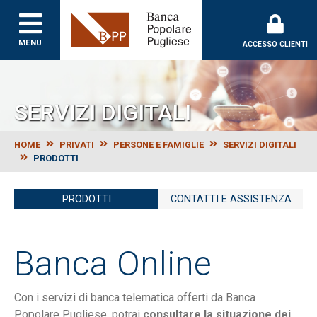
Banca Popolare Puglie
MENU
ACCESSO CLIENTI
SERVIZI DIGITALI
HOME
PRIVATI
PERSONE E FAMIGLIE
SERVIZI DIGITALI
PRODOTTI
PRODOTTI
CONTATTI E ASSISTENZA
Banca Online
Con i servizi di banca telematica offerti da Banca
Popolare Pugliese, potrai
consultare la situazione dei