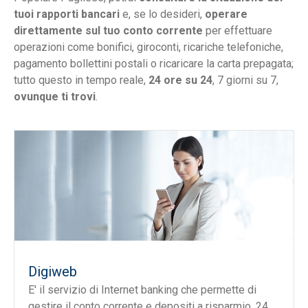
tuoi rapporti bancari
e, se lo desideri,
operare
direttamente sul tuo conto corrente
per effettuare
operazioni come bonifici, giroconti, ricariche telefoniche,
pagamento bollettini postali o ricaricare la carta prepagata;
tutto questo in tempo reale,
24 ore su 24
, 7 giorni su 7,
ovunque ti trovi
.
Digiweb
E' il servizio di Internet banking che permette di
gestire il conto corrente e depositi a risparmio, 24