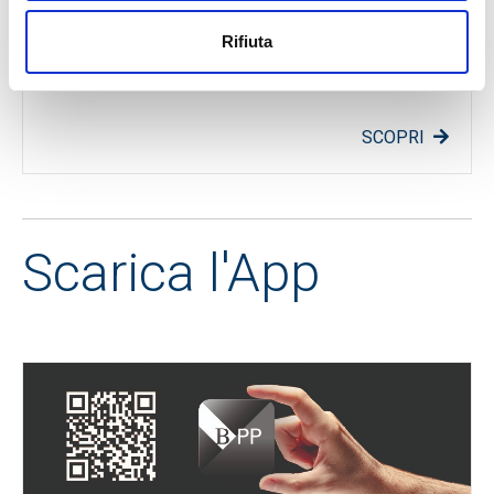
conto ed altra documentazione, con il rischio di non
ricordare più dove ha messo l'ultima comunicazione
Rifiuta
inviata dalla banca, puoi ricevere tutto online.
SCOPRI
Scarica l'App