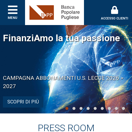
Banca Popolare Puglie
MENU
ACCESSO CLIENTI
FinanziAmo la tua passione
CAMPAGNA ABBONAMENTI U.S. LECCE 2026 >
2027
SCOPRI DI PIÙ
PRESS ROOM