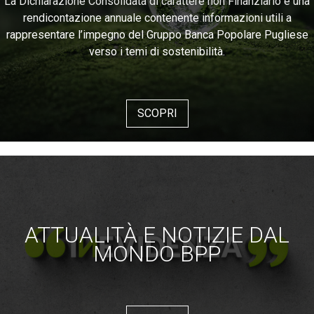
La Dichiarazione Consolidata di carattere non Finanziario è una
rendicontazione annuale contenente informazioni utili a
rappresentare l’impegno del Gruppo Banca Popolare Pugliese
verso i temi di sostenibilità.
SCOPRI
ATTUALITÀ E NOTIZIE DAL
MONDO BPP