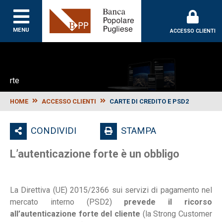
MENU
ACCESSO CLIENTI
rte
HOME
ACCESSO CLIENTI
CARTE DI CREDITO E PSD2
CONDIVIDI
STAMPA
L’autenticazione forte è un obbligo
La Direttiva (UE) 2015/2366 sui servizi di pagamento nel
mercato interno (PSD2)
prevede il ricorso
all’autenticazione forte del cliente
(la Strong Customer