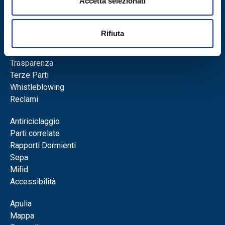
Accetta selezionati
Rifiuta
Obbligazioni
Privacy
Trasparenza
Terze Parti
Whistleblowing
Reclami
Antiriciclaggio
Parti correlate
Rapporti Dormienti
Sepa
Mifid
Accessibilità
Apulia
Mappa