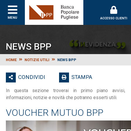
Banca Popolare Puglie
MENU
ACCESSO CLIENTI
NEWS BPP
HOME
NOTIZIE UTILI
NEWS BPP
CONDIVIDI
STAMPA
In questa sezione troverai in primo piano avvisi,
informazioni, notizie e novità che potranno esserti utili.
VOUCHER MUTUO BPP