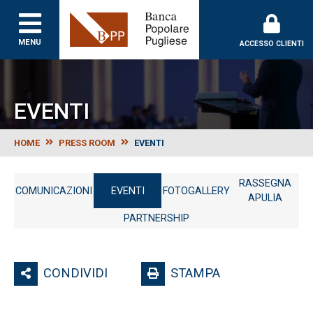
Banca Popolare Puglie
MENU
ACCESSO CLIENTI
EVENTI
HOME
PRESS ROOM
EVENTI
RASSEGNA
COMUNICAZIONI
EVENTI
FOTOGALLERY
APULIA
PARTNERSHIP
CONDIVIDI
STAMPA