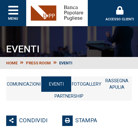
Banca Popolare Puglie
MENU
ACCESSO CLIENTI
EVENTI
HOME
PRESS ROOM
EVENTI
RASSEGNA
COMUNICAZIONI
EVENTI
FOTOGALLERY
APULIA
PARTNERSHIP
CONDIVIDI
STAMPA