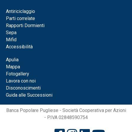
Antiriciclaggio
Parti correlate
Rapporti Dormienti
Sepa
Mifid
Accessibilità
Apulia
Mappa
Fotogallery
Lavora con noi
Disconoscimenti
Guida alle Successioni
Banca Popolare Pugliese - Società Cooperativa per Azioni
- P.IVA 02848590754