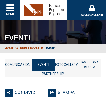
MENU
ACCESSO CLIENTI
EVENTI
HOME
PRESS ROOM
EVENTI
RASSEGNA
COMUNICAZIONI
EVENTI
FOTOGALLERY
APULIA
PARTNERSHIP
CONDIVIDI
STAMPA