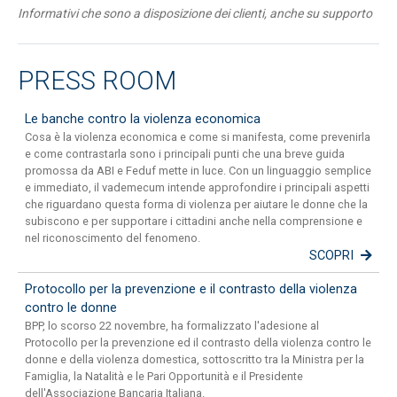
Informativi che sono a disposizione dei clienti, anche su supporto
cartaceo, presso tutte le Filiali della Banca oppure sul sito
internet
www.bpp.it
.
PRESS ROOM
Le banche contro la violenza economica
Cosa è la violenza economica e come si manifesta, come prevenirla
e come contrastarla sono i principali punti che una breve guida
promossa da ABI e Feduf mette in luce. Con un linguaggio semplice
e immediato, il vademecum intende approfondire i principali aspetti
che riguardano questa forma di violenza per aiutare le donne che la
subiscono e per supportare i cittadini anche nella comprensione e
nel riconoscimento del fenomeno.
SCOPRI
Protocollo per la prevenzione e il contrasto della violenza
contro le donne
BPP, lo scorso 22 novembre, ha formalizzato l'adesione al
Protocollo per la prevenzione ed il contrasto della violenza contro le
donne e della violenza domestica, sottoscritto tra la Ministra per la
Famiglia, la Natalità e le Pari Opportunità e il Presidente
dell'Associazione Bancaria Italiana.