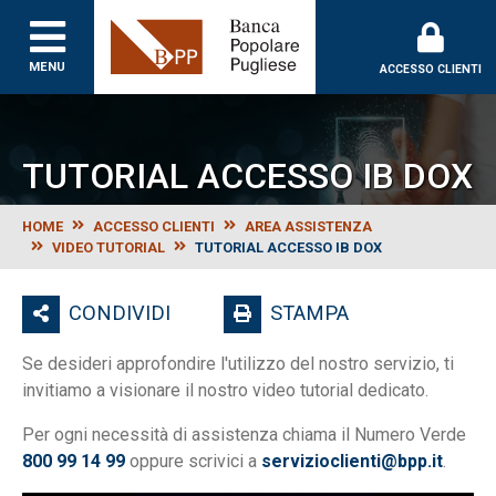
Banca Popolare Puglie
MENU
ACCESSO CLIENTI
TUTORIAL ACCESSO IB DOX
HOME
ACCESSO CLIENTI
AREA ASSISTENZA
VIDEO TUTORIAL
TUTORIAL ACCESSO IB DOX
CONDIVIDI
STAMPA
Se desideri approfondire l'utilizzo del nostro servizio, ti
invitiamo a visionare il nostro video tutorial dedicato.
Per ogni necessità di assistenza chiama il Numero Verde
800 99 14 99
oppure scrivici a
servizioclienti@bpp.it
.