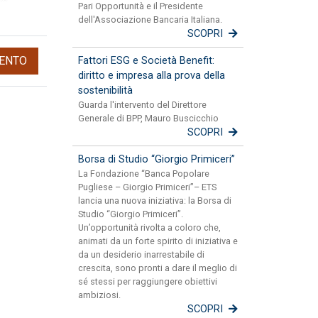
Pari Opportunità e il Presidente
dell'Associazione Bancaria Italiana.
SCOPRI
ENTO
Fattori ESG e Società Benefit:
diritto e impresa alla prova della
sostenibilità
Guarda l'intervento del Direttore
Generale di BPP, Mauro Buscicchio
SCOPRI
Borsa di Studio “Giorgio Primiceri”
La Fondazione “Banca Popolare
Pugliese – Giorgio Primiceri”– ETS
lancia una nuova iniziativa: la Borsa di
Studio “Giorgio Primiceri”.
Un’opportunità rivolta a coloro che,
animati da un forte spirito di iniziativa e
da un desiderio inarrestabile di
crescita, sono pronti a dare il meglio di
sé stessi per raggiungere obiettivi
ambiziosi.
SCOPRI