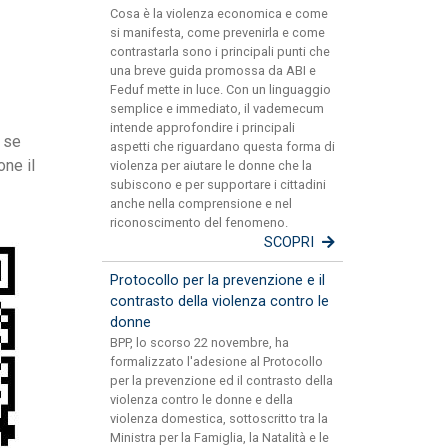
Cosa è la violenza economica e come
si manifesta, come prevenirla e come
contrastarla sono i principali punti che
una breve guida promossa da ABI e
Feduf mette in luce. Con un linguaggio
semplice e immediato, il vademecum
intende approfondire i principali
, se
aspetti che riguardano questa forma di
one il
violenza per aiutare le donne che la
subiscono e per supportare i cittadini
anche nella comprensione e nel
riconoscimento del fenomeno.
SCOPRI
Protocollo per la prevenzione e il
contrasto della violenza contro le
donne
BPP, lo scorso 22 novembre, ha
formalizzato l'adesione al Protocollo
per la prevenzione ed il contrasto della
violenza contro le donne e della
violenza domestica, sottoscritto tra la
Ministra per la Famiglia, la Natalità e le