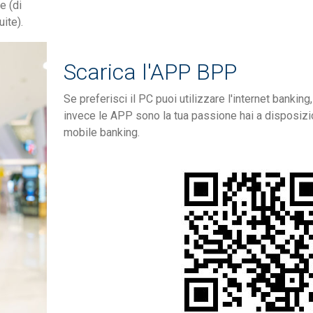
e (di
ite).
Scarica l'APP BPP
Se preferisci il PC puoi utilizzare l'internet banking
invece le APP sono la tua passione hai a disposizi
mobile banking.