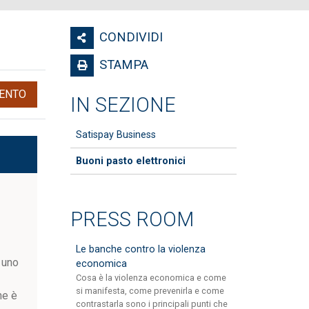
CONDIVIDI
STAMPA
ENTO
IN SEZIONE
Satispay Business
Buoni pasto elettronici
PRESS ROOM
Le banche contro la violenza
 uno
economica
Cosa è la violenza economica e come
si manifesta, come prevenirla e come
ne è
contrastarla sono i principali punti che