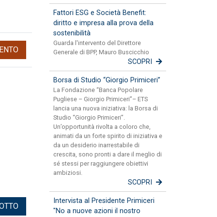
Fattori ESG e Società Benefit:
diritto e impresa alla prova della
sostenibilità
Guarda l'intervento del Direttore
ENTO
Generale di BPP, Mauro Buscicchio
SCOPRI
Borsa di Studio “Giorgio Primiceri”
La Fondazione “Banca Popolare
Pugliese – Giorgio Primiceri”– ETS
lancia una nuova iniziativa: la Borsa di
Studio “Giorgio Primiceri”.
Un’opportunità rivolta a coloro che,
animati da un forte spirito di iniziativa e
da un desiderio inarrestabile di
crescita, sono pronti a dare il meglio di
sé stessi per raggiungere obiettivi
ambiziosi.
SCOPRI
Intervista al Presidente Primiceri
DOTTO
"No a nuove azioni il nostro