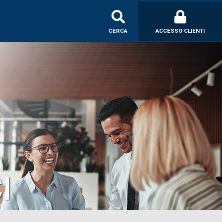
CERCA
ACCESSO CLIENTI
I