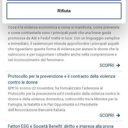
PRESS ROOM
Rifiuta
Le banche contro la violenza economica
Cosa è la violenza economica e come si manifesta, come prevenirla
e come contrastarla sono i principali punti che una breve guida
promossa da ABI e Feduf mette in luce. Con un linguaggio semplice
e immediato, il vademecum intende approfondire i principali aspetti
che riguardano questa forma di violenza per aiutare le donne che la
subiscono e per supportare i cittadini anche nella comprensione e
nel riconoscimento del fenomeno.
SCOPRI
Protocollo per la prevenzione e il contrasto della violenza
contro le donne
BPP, lo scorso 22 novembre, ha formalizzato l'adesione al
Protocollo per la prevenzione ed il contrasto della violenza contro le
donne e della violenza domestica, sottoscritto tra la Ministra per la
Famiglia, la Natalità e le Pari Opportunità e il Presidente
dell'Associazione Bancaria Italiana.
SCOPRI
Fattori ESG e Società Benefit: diritto e impresa alla prova