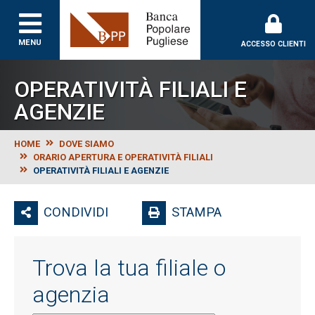
Banca Popolare Puglie
MENU
ACCESSO CLIENTI
OPERATIVITÀ FILIALI E
AGENZIE
HOME
DOVE SIAMO
ORARIO APERTURA E OPERATIVITÀ FILIALI
OPERATIVITÀ FILIALI E AGENZIE
CONDIVIDI
STAMPA
Trova la tua filiale o
agenzia