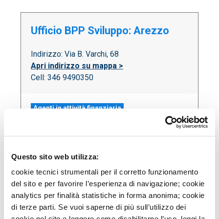
Ufficio BPP Sviluppo: Arezzo
Indirizzo: Via B. Varchi, 68
Apri indirizzo su mappa >
Cell: 346 9490350
Agenti in attività finanziaria
Donati Paola
Questo sito web utilizza:
cookie tecnici strumentali per il corretto funzionamento
Agenzia BPP Sviluppo: Avellino
del sito e per favorire l’esperienza di navigazione; cookie
analytics per finalità statistiche in forma anonima; cookie
Indirizzo: Via Terminio, 8
di terze parti. Se vuoi saperne di più sull’utilizzo dei
Apri indirizzo su mappa >
cookie nel sito e leggere come disabilitarne l’uso, leggi la