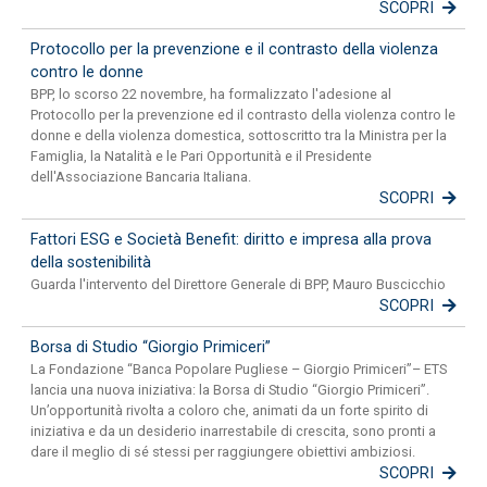
SCOPRI
Protocollo per la prevenzione e il contrasto della violenza
contro le donne
BPP, lo scorso 22 novembre, ha formalizzato l'adesione al
Protocollo per la prevenzione ed il contrasto della violenza contro le
donne e della violenza domestica, sottoscritto tra la Ministra per la
Famiglia, la Natalità e le Pari Opportunità e il Presidente
dell'Associazione Bancaria Italiana.
SCOPRI
Fattori ESG e Società Benefit: diritto e impresa alla prova
della sostenibilità
Guarda l'intervento del Direttore Generale di BPP, Mauro Buscicchio
SCOPRI
Borsa di Studio “Giorgio Primiceri”
La Fondazione “Banca Popolare Pugliese – Giorgio Primiceri”– ETS
lancia una nuova iniziativa: la Borsa di Studio “Giorgio Primiceri”.
Un’opportunità rivolta a coloro che, animati da un forte spirito di
iniziativa e da un desiderio inarrestabile di crescita, sono pronti a
dare il meglio di sé stessi per raggiungere obiettivi ambiziosi.
SCOPRI