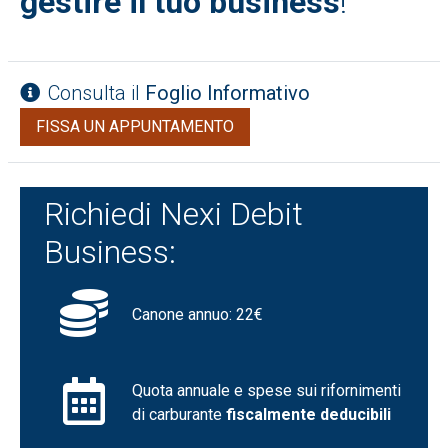
gestire il tuo business
!
Consulta il
Foglio Informativo
FISSA UN APPUNTAMENTO
Richiedi Nexi Debit
Business:
Canone annuo: 22€
Quota annuale e spese sui rifornimenti
di carburante
fiscalmente deducibili