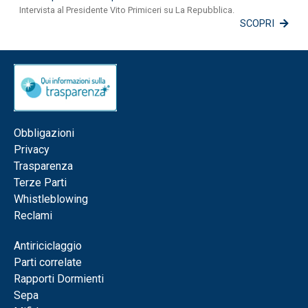
Intervista al Presidente Vito Primiceri su La Repubblica.
SCOPRI
Obbligazioni
Privacy
Trasparenza
Terze Parti
Whistleblowing
Reclami
Antiriciclaggio
Parti correlate
Rapporti Dormienti
Sepa