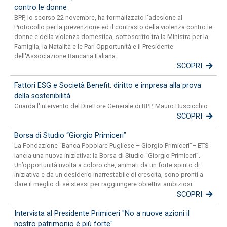
contro le donne
BPP, lo scorso 22 novembre, ha formalizzato l'adesione al
Protocollo per la prevenzione ed il contrasto della violenza contro le
donne e della violenza domestica, sottoscritto tra la Ministra per la
Famiglia, la Natalità e le Pari Opportunità e il Presidente
dell'Associazione Bancaria Italiana.
SCOPRI
Fattori ESG e Società Benefit: diritto e impresa alla prova
della sostenibilità
Guarda l'intervento del Direttore Generale di BPP, Mauro Buscicchio
SCOPRI
Borsa di Studio “Giorgio Primiceri”
La Fondazione “Banca Popolare Pugliese – Giorgio Primiceri”– ETS
lancia una nuova iniziativa: la Borsa di Studio “Giorgio Primiceri”.
Un’opportunità rivolta a coloro che, animati da un forte spirito di
iniziativa e da un desiderio inarrestabile di crescita, sono pronti a
dare il meglio di sé stessi per raggiungere obiettivi ambiziosi.
SCOPRI
Intervista al Presidente Primiceri "No a nuove azioni il
nostro patrimonio è più forte"