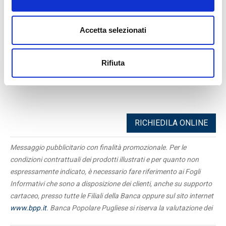
Accetta selezionati
Consulta il
Foglio Informativo
FISSA UN APPUNTAMENTO
Rifiuta
RICHIEDILA ONLINE
Messaggio pubblicitario con finalità promozionale. Per le
condizioni contrattuali dei prodotti illustrati e per quanto non
espressamente indicato, è necessario fare riferimento ai Fogli
Informativi che sono a disposizione dei clienti, anche su supporto
cartaceo, presso tutte le Filiali della Banca oppure sul sito internet
www.bpp.it
. Banca Popolare Pugliese si riserva la valutazione dei
requisiti necessari alla concessione e dei massimali di spesa da