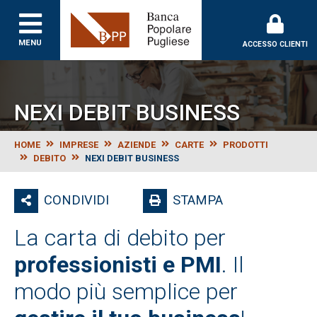
Banca Popolare Puglie
MENU
ACCESSO CLIENTI
NEXI DEBIT BUSINESS
HOME
IMPRESE
AZIENDE
CARTE
PRODOTTI
DEBITO
NEXI DEBIT BUSINESS
CONDIVIDI
STAMPA
La carta di debito per
professionisti e PMI
. Il
modo più semplice per