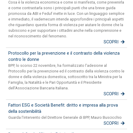
Cosa è la violenza economica e come si manifesta, come prevenirla
e come contrastarla sono i principali punti che una breve guida
promossa da ABI e Feduf mette in luce. Con un linguaggio semplice
e immediato, il vademecum intende approfondire i principali aspetti
che riguardano questa forma di violenza per aiutare le donne che la
subiscono e per supportare i cittadini anche nella comprensione e
nel riconoscimento del fenomeno.
SCOPRI
Protocollo per la prevenzione e il contrasto della violenza
contro le donne
BPP, lo scorso 22 novembre, ha formalizzato l'adesione al
Protocollo per la prevenzione ed il contrasto della violenza contro le
donne e della violenza domestica, sottoscritto tra la Ministra per la
Famiglia, la Natalità e le Pari Opportunità e il Presidente
dell'Associazione Bancaria Italiana.
SCOPRI
Fattori ESG e Società Benefit: diritto e impresa alla prova
della sostenibilità
Guarda l'intervento del Direttore Generale di BPP, Mauro Buscicchio
SCOPRI