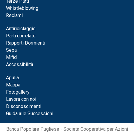
Terze Parti
Whistleblowing
Reclami
Antiriciclaggio
Parti correlate
Rapporti Dormienti
Sepa
Mifid
Accessibilità
Apulia
Mappa
Fotogallery
Lavora con noi
Disconoscimenti
Guida alle Successioni
Banca Popolare Pugliese - Società Cooperativa per Azioni