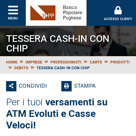
Banca Popolare Puglie
MENU
ACCESSO CLIENTI
TESSERA CASH-IN CON
CHIP
HOME
IMPRESE
PROFESSIONISTI
CARTE
PRODOTTI
DEBITO
TESSERA CASH-IN CON CHIP
CONDIVIDI
STAMPA
Per i tuoi
versamenti su
ATM Evoluti e Casse
Veloci!