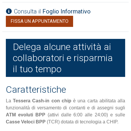
Consulta il
Foglio Informativo
FISSA UN APPUNTAMENTO
Delega alcune attività ai
collaboratori e risparmia
il tuo tempo
Caratteristiche
La
Tessera Cash-in con chip
è una carta abilitata alla
funzionalità di versamento di contanti e di assegni sugli
ATM evoluti BPP
(attivi dalle 6:00 alle 24:00) e sulle
Casse Veloci BPP
(TCR) dotata di tecnologia a CHIP.