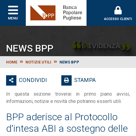
Banca Popolare Puglie
MENU
ACCESSO CLIENTI
NEWS BPP
HOME
NOTIZIE UTILI
NEWS BPP
CONDIVIDI
STAMPA
In questa sezione troverai in primo piano avvisi,
informazioni, notizie e novità che potranno esserti utili.
BPP aderisce al Protocollo
d'intesa ABI a sostegno delle