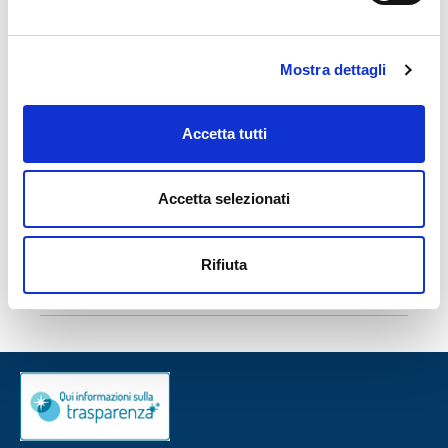
ammortamento viene automaticamente rimodulato,
estendendosi per un periodo equivalente a quello della
sospensione concessa.
Mostra dettagli
L’intervento non comporta costi aggiuntivi in termini di
commissioni istruttorie né l’applicazione di interessi di
Accetta tutti
mora, a condizione che la quota interessi venga
regolarmente corrisposta.
Accetta selezionati
IN SEZIONE
Rifiuta
News Bpp