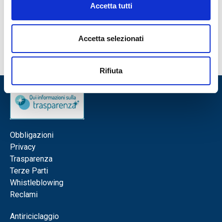
Accetta tutti
Fotogallery
Rassegna Apulia
Accetta selezionati
Partnership
Rifiuta
Obbligazioni
Privacy
Trasparenza
Terze Parti
Whistleblowing
Reclami
Antiriciclaggio