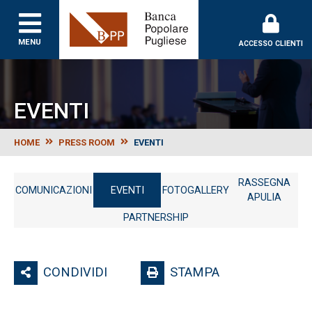
MENU
ACCESSO CLIENTI
EVENTI
HOME
PRESS ROOM
EVENTI
RASSEGNA
COMUNICAZIONI
EVENTI
FOTOGALLERY
APULIA
PARTNERSHIP
CONDIVIDI
STAMPA