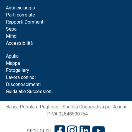
Antiriciclaggio
Parti correlate
Rapporti Dormienti
Sepa
Mifid
Accessibilità
Apulia
Mappa
Fotogallery
Lavora con noi
Disconoscimenti
Guida alle Successioni
Banca Popolare Pugliese - Società Cooperativa per Azioni
- P.IVA 02848590754
SEGUICI SU: