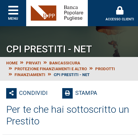
Banca Popolare Puglie
MENU
ACCESSO CLIENTI
CPI PRESTITI - NET
HOME
PRIVATI
BANCASSICURA
PROTEZIONE FINANZIAMENTI E ALTRO
PRODOTTI
FINANZIAMENTI
CPI PRESTITI - NET
CONDIVIDI
STAMPA
Per te che hai sottoscritto un
Prestito