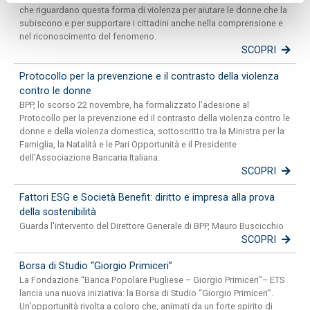
che riguardano questa forma di violenza per aiutare le donne che la
subiscono e per supportare i cittadini anche nella comprensione e
nel riconoscimento del fenomeno.
SCOPRI
Protocollo per la prevenzione e il contrasto della violenza
contro le donne
BPP, lo scorso 22 novembre, ha formalizzato l'adesione al
Protocollo per la prevenzione ed il contrasto della violenza contro le
donne e della violenza domestica, sottoscritto tra la Ministra per la
Famiglia, la Natalità e le Pari Opportunità e il Presidente
dell'Associazione Bancaria Italiana.
SCOPRI
Fattori ESG e Società Benefit: diritto e impresa alla prova
della sostenibilità
Guarda l'intervento del Direttore Generale di BPP, Mauro Buscicchio
SCOPRI
Borsa di Studio “Giorgio Primiceri”
La Fondazione “Banca Popolare Pugliese – Giorgio Primiceri”– ETS
lancia una nuova iniziativa: la Borsa di Studio “Giorgio Primiceri”.
Un’opportunità rivolta a coloro che, animati da un forte spirito di