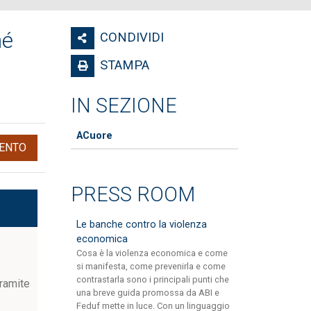
hé
CONDIVIDI
STAMPA
IN SEZIONE
ACuore
ENTO
PRESS ROOM
Le banche contro la violenza
economica
Cosa è la violenza economica e come
si manifesta, come prevenirla e come
contrastarla sono i principali punti che
tramite
una breve guida promossa da ABI e
Feduf mette in luce. Con un linguaggio