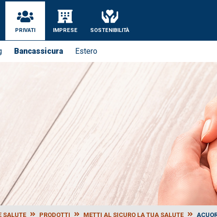
se
PRIVATI
IMPRESE
SOSTENIBILITÀ
g
Bancassicura
Estero
E SALUTE
PRODOTTI
METTI AL SICURO LA TUA SALUTE
ACUO