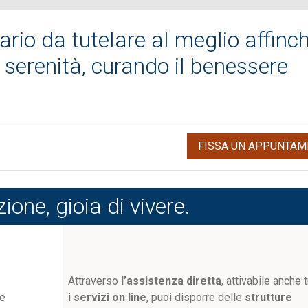
ario da tutelare al meglio affinc
serenità, curando il benessere
FISSA UN APPUNTAM
one, gioia di vivere.
Attraverso
l’assistenza diretta
, attivabile anche 
ue
i
servizi on line
, puoi disporre delle
strutture