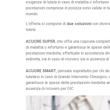
esigenze di tutela in caso di malattia o infortunio
prestazioni comprese in polizza sono valide in tut
mondo.
L'offerta si compone di
due soluzioni
con divers
tutela:
ACUORE SUPER
, che offre una risposta complet
di malattia o infortunio e garantisce le spese del
prestazioni mediche, effettuate in assistenza dir
indiretta, sia in caso di ricovero sia in assenza di
ACUORE SMART
, pensata soprattutto per chi d
tutelarsi in caso di Grande Intervento Chirurgico, 
garantisce le spese delle prestazioni mediche a
assenza di ricovero per GIC