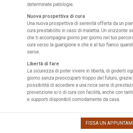
determinate patologie.
Nuova prospettiva di cura
Una nuova prospettiva di serenità offerta da un pia
cura prestabilito in caso di malattia. Un orizzonte 
che ti accompagna giorno per giorno nel tuo percor
cura verso la guarigione e che è al tuo fianco quan
serve.
Libertà di fare
La sicurezza di poter vivere in libertà, di goderti og
giorno senza preoccuparti troppo del futuro, grazie 
possibilità di accedere a una ricca serie di prestazi
prevenzione e/o di cura con facilità, anche con tanti
e supporti disponibili comodamente da casa.
FISSA UN APPUNTAM