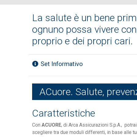
La salute è un bene prim
ognuno possa vivere con 
proprio e dei propri cari.
Set Informativo
ACuore. Salute, prevenzi
Caratteristiche
Con
ACUORE
, di Arca Assicurazioni S.p.A.,
potrai
scegliere tra due moduli differenti, in base alle t