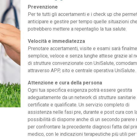
Prevenzione
Per te tutti gli accertamenti e i check up che perme
anticipare e gestire per tempo quelle situazioni ch
potrebbero mettere a repentaglio la tua salute.
Velocità e immediatezza
Prenotare accertamenti, visite e esami sarà finalm
semplice, veloce e senza lunghe attese grazie al 
di strutture convenzionate con UniSalute, comoda
attraverso APP, sito e centrale operativa UniSalute.
Attenzione e cura della persona
Ogni tua specifica esigenza potrà essere gestita
adeguatamente da un network di strutture sanitarie
certificate e qualificate. Un servizio completo di
assistenza nelle fasi pre, durante e post cura con l
possibilità di disporre anche di un secondo parere
per confrontare la precedente diagnosi fatta dal pr
medico, con le indicazioni terapeutiche più utili per 