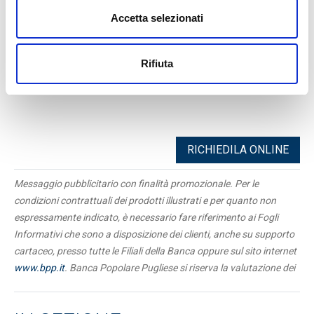
Accetta selezionati
Consulta il
Foglio Informativo
FISSA UN APPUNTAMENTO
Rifiuta
RICHIEDILA ONLINE
Messaggio pubblicitario con finalità promozionale. Per le
condizioni contrattuali dei prodotti illustrati e per quanto non
espressamente indicato, è necessario fare riferimento ai Fogli
Informativi che sono a disposizione dei clienti, anche su supporto
cartaceo, presso tutte le Filiali della Banca oppure sul sito internet
www.bpp.it
. Banca Popolare Pugliese si riserva la valutazione dei
requisiti necessari alla concessione e dei massimali di spesa da
assegnare alla carta.