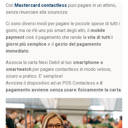
Con
Mastercard contactless
puoi pagare in un attimo,
senza rinunciare alla sicurezza.
Ci sono diversi modi per pagare le piccole spese di tutti i
giorni, ma ce n'è uno più smart degli altri, il
mobile
payment
cioè il pagamento che rende la
vita di tutti i
giorni più semplice
e il
gesto del pagamento
immediato
.
Associa la carta Nexi Debit al tuo
smartphone o
smartwatch
per pagare contactless in modo veloce,
sicuro e pratico. E' semplice!
Avvicina il dispositivo ad un POS Contacless e
il
pagamento avviene senza usare fisicamente la carta
.