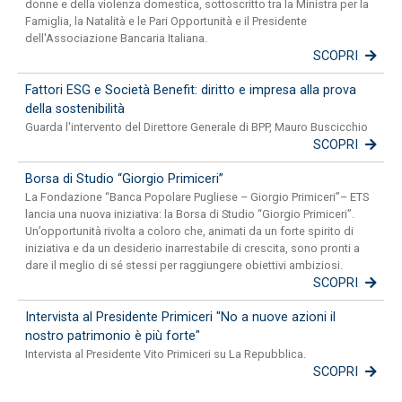
donne e della violenza domestica, sottoscritto tra la Ministra per la
Famiglia, la Natalità e le Pari Opportunità e il Presidente
dell'Associazione Bancaria Italiana.
SCOPRI
Fattori ESG e Società Benefit: diritto e impresa alla prova
della sostenibilità
Guarda l'intervento del Direttore Generale di BPP, Mauro Buscicchio
SCOPRI
Borsa di Studio “Giorgio Primiceri”
La Fondazione “Banca Popolare Pugliese – Giorgio Primiceri”– ETS
lancia una nuova iniziativa: la Borsa di Studio “Giorgio Primiceri”.
Un’opportunità rivolta a coloro che, animati da un forte spirito di
iniziativa e da un desiderio inarrestabile di crescita, sono pronti a
dare il meglio di sé stessi per raggiungere obiettivi ambiziosi.
SCOPRI
Intervista al Presidente Primiceri "No a nuove azioni il
nostro patrimonio è più forte"
Intervista al Presidente Vito Primiceri su La Repubblica.
SCOPRI