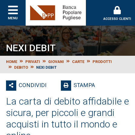
Banca Popolare Puglie
MENU
ACCESSO CLIENTI
NEXI DEBIT
HOME
PRIVATI
GIOVANI
CARTE
PRODOTTI
DEBITO
NEXI DEBIT
CONDIVIDI
STAMPA
La carta di debito affidabile e
sicura, per piccoli e grandi
acquisti in tutto il mondo e