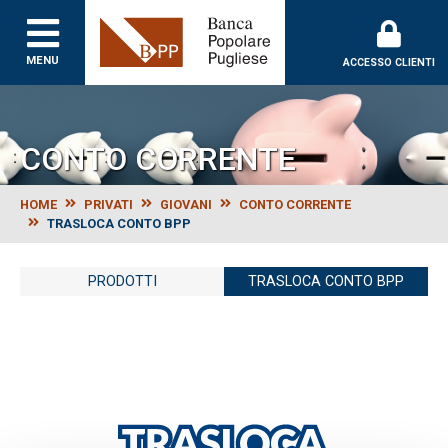
Banca Popolare Puglie
MENU
ACCESSO CLIENTI
CONTO CORRENTE
HOME
PRIVATI
GIOVANI
CONTO CORRENTE
TRASLOCA CONTO BPP
PRODOTTI
TRASLOCA CONTO BPP