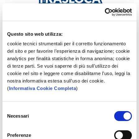
Che siate giovani o adulti, dinamici o più sedentari, più o
meno tecnologici, BPP ha sempre il conto corrente più
Questo sito web utilizza:
adatto alle tue necessità. Energy Young o Energy Web
cookie tecnici strumentali per il corretto funzionamento
sono i conti correnti pensati per venire incontro alle
del sito e per favorire l’esperienza di navigazione; cookie
esigenze più particolari, con soluzioni semplici,
analytics per finalità statistiche in forma anonima; cookie
operazioni illimitate e condizioni agevolate.
di terze parti. Se vuoi saperne di più sull’utilizzo dei
Trasferire il tuo conto non è mai stato così semplice!
cookie nel sito e leggere come disabilitarne l’uso, leggi la
nostra informativa estesa sull’uso dei cookie.
Pensiamo noi alle pratiche amministrative:
(
Informativa Cookie Completa
)
Selezione
Necessari
del
consenso
Preferenze