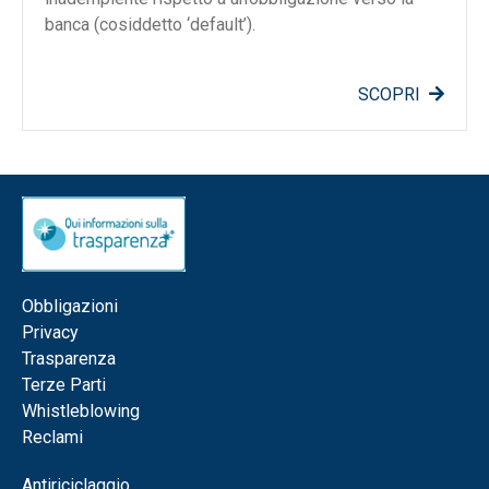
banca (cosiddetto ‘default’).
SCOPRI
Obbligazioni
Privacy
Trasparenza
Terze Parti
Whistleblowing
Reclami
Antiriciclaggio