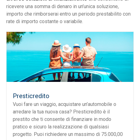
ricevere una somma di denaro in un’unica soluzione,
importo che rimborserai entro un periodo prestabilito con
rate di importo costante o variabile.
Presticredito
Vuoi fare un viaggio, acquistare un’automobile o
arredare la tua nuova casa? Presticredito è il
prestito che ti consente di finanziare in modo
pratico e sicuro la realizzazione di qualsiasi
progetto. Puoi richiedere un massimo di 75.000,00