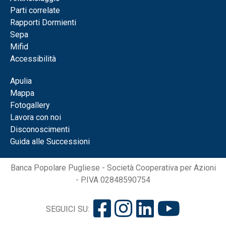
Parti correlate
Rapporti Dormienti
Sepa
Mifid
Accessibilità
Apulia
Mappa
Fotogallery
Lavora con noi
Disconoscimenti
Guida alle Successioni
Banca Popolare Pugliese - Società Cooperativa per Azioni
- P.IVA 02848590754
SEGUICI SU: