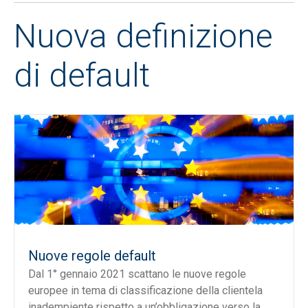
Nuova definizione
di default
Nuove regole default
Dal 1° gennaio 2021 scattano le nuove regole
europee in tema di classificazione della clientela
inadempiente rispetto a un’obbligazione verso la