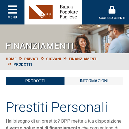
MENU
ACCESSO CLIENTI
FINANZIAMENTI
HOME
PRIVATI
GIOVANI
FINANZIAMENTI
PRODOTTI
PRODOTTI
INFORMAZIONI
Prestiti Personali
Hai bisogno di un prestito? BPP mette a tua disposizione
diverse soluzioni di finanziamento
che consentono di