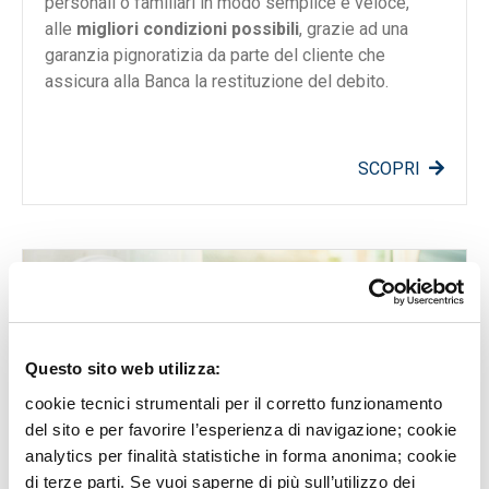
personali o familiari in modo semplice e veloce,
alle
migliori condizioni possibili
, grazie ad una
garanzia pignoratizia da parte del cliente che
assicura alla Banca la restituzione del debito.
SCOPRI
Questo sito web utilizza:
cookie tecnici strumentali per il corretto funzionamento
del sito e per favorire l’esperienza di navigazione; cookie
analytics per finalità statistiche in forma anonima; cookie
Presticredito Ristrutturazione Casa
di terze parti. Se vuoi saperne di più sull’utilizzo dei