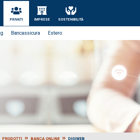
se
PRIVATI
IMPRESE
SOSTENIBILITÀ
ng
Bancassicura
Estero
PRODOTTI
BANCA ONLINE
DIGIWEB