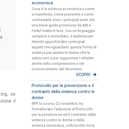
economica
Cosa è la violenza economica e come
si manifesta, come prevenirla e come
contrastarla sono i principali punti che
una breve guida promossa da ABI e
i
Feduf mette in luce. Con un linguaggio
semplice e immediato, il vademecum
ca
intende approfondire i principali
e
aspetti che riguardano questa forma di
violenza per aiutare le donne che la
subiscono e per supportare i cittadini
anche nella comprensione e nel
riconoscimento del fenomeno.
SCOPRI
Protocollo per la prevenzione e il
contrasto della violenza contro le
king, se
donne
zione il
BPP, lo scorso 22 novembre, ha
formalizzato l'adesione al Protocollo
per la prevenzione ed il contrasto della
violenza contro le donne e della
violenza domestica, sottoscritto tra la