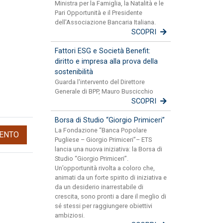
Ministra per la Famiglia, la Natalità e le
Pari Opportunità e il Presidente
dell'Associazione Bancaria Italiana.
SCOPRI
Fattori ESG e Società Benefit:
diritto e impresa alla prova della
sostenibilità
Guarda l'intervento del Direttore
Generale di BPP, Mauro Buscicchio
SCOPRI
Borsa di Studio “Giorgio Primiceri”
La Fondazione “Banca Popolare
ENTO
Pugliese – Giorgio Primiceri”– ETS
lancia una nuova iniziativa: la Borsa di
Studio “Giorgio Primiceri”.
Un’opportunità rivolta a coloro che,
animati da un forte spirito di iniziativa e
da un desiderio inarrestabile di
crescita, sono pronti a dare il meglio di
sé stessi per raggiungere obiettivi
ambiziosi.