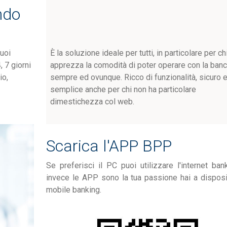
ndo
puoi
È la soluzione ideale per tutti, in particolare per ch
, 7 giorni
apprezza la comodità di poter operare con la ban
io,
sempre ed ovunque. Ricco di funzionalità, sicuro 
semplice anche per chi non ha particolare
dimestichezza col web.
Scarica l'APP BPP
Se preferisci il PC puoi utilizzare l'internet ban
invece le APP sono la tua passione hai a disposi
mobile banking.