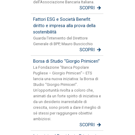
dell'Associazione Bancaria Italiana.
SCOPRI
Fattori ESG e Società Benefit:
diritto e impresa alla prova della
sostenibilità
Guarda l'intervento del Direttore
Generale di BPP, Mauro Buscicchio
SCOPRI
Borsa di Studio “Giorgio Primiceri”
La Fondazione “Banca Popolare
Pugliese – Giorgio Primiceri”– ETS
lancia una nuova iniziativa: la Borsa di
Studio “Giorgio Primiceri”.
Un’opportunità rivolta a coloro che,
animati da un forte spirito di iniziativa e
da un desiderio inarrestabile di
crescita, sono pronti a dare il meglio di
sé stessi per raggiungere obiettivi
ambiziosi.
SCOPRI