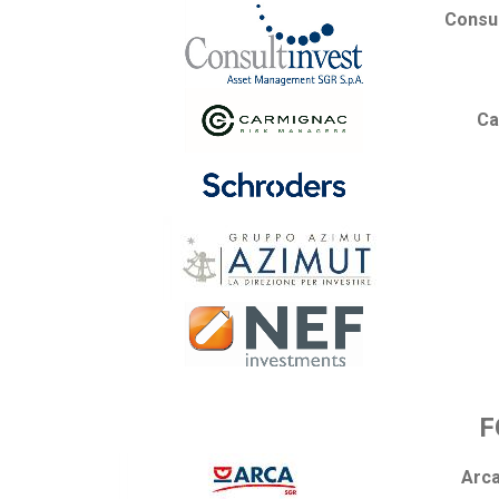
Consu
Ca
F
Arca