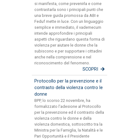
si manifesta, come prevenirla e come
contrastarla sono i principali punti che
una breve guida promossa da ABI e
Feduf mette in luce. Con un linguaggio
semplice e immediato, il vademecum
intende approfondire i principali
aspetti che riguardano questa forma di
violenza per aiutare le donne che la
subiscono e per supportare i cittadini
anche nella comprensione e nel
riconoscimento del fenomeno.
SCOPRI
Protocollo per la prevenzione e il
contrasto della violenza contro le
donne
BPP, lo scorso 22 novembre, ha
formalizzato l'adesione al Protocollo
per la prevenzione ed il contrasto della
violenza contro le donne e della
violenza domestica, sottoscritto tra la
Ministra per la Famiglia, la Natalità e le
Pari Opportunità e il Presidente