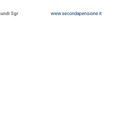
undi Sgr
www.secondapensione.it