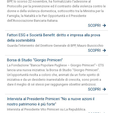
BPP, lo scorso 22 novembre, ha formalizzato l'adesione al
Protocollo per la prevenzione ed il contrasto della violenza contro le
donne e della violenza domestica, sottoscritto tra la Ministra per la
Famiglia, la Natalità e le Pari Opportunità e il Presidente
dell'Associazione Bancaria Italiana.
SCOPRI
Fattori ESG e Società Benefit: diritto e impresa alla prova
della sostenibilità
Guarda l'intervento del Direttore Generale di BPP, Mauro Buscicchio
SCOPRI
Borsa di Studio “Giorgio Primiceri”
La Fondazione “Banca Popolare Pugliese – Giorgio Primiceri”– ETS
lancia una nuova iniziativa: la Borsa di Studio “Giorgio Primiceri”.
Un’opportunità rivolta a coloro che, animati da un forte spirito di
iniziativa e da un desiderio inarrestabile di crescita, sono pronti a
dare il meglio di sé stessi per raggiungere obiettivi ambiziosi.
SCOPRI
Intervista al Presidente Primiceri "No a nuove azioni il
nostro patrimonio è più forte"
Intervista al Presidente Vito Primiceri su La Repubblica.