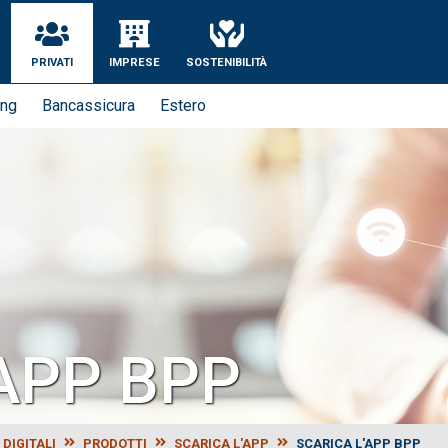
se
PRIVATI
IMPRESE
SOSTENIBILITÀ
ing
Bancassicura
Estero
'APP BPP
 DIGITALI
PRODOTTI
SCARICA L'APP
SCARICA L'APP BPP