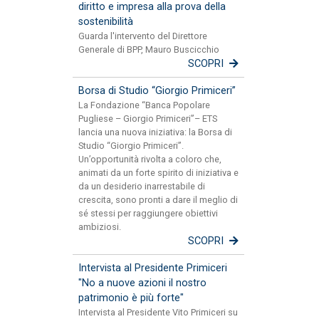
diritto e impresa alla prova della
sostenibilità
Guarda l'intervento del Direttore
Generale di BPP, Mauro Buscicchio
SCOPRI
Borsa di Studio “Giorgio Primiceri”
La Fondazione “Banca Popolare
Pugliese – Giorgio Primiceri”– ETS
lancia una nuova iniziativa: la Borsa di
Studio “Giorgio Primiceri”.
Un’opportunità rivolta a coloro che,
animati da un forte spirito di iniziativa e
da un desiderio inarrestabile di
crescita, sono pronti a dare il meglio di
sé stessi per raggiungere obiettivi
ambiziosi.
SCOPRI
Intervista al Presidente Primiceri
"No a nuove azioni il nostro
patrimonio è più forte"
Intervista al Presidente Vito Primiceri su