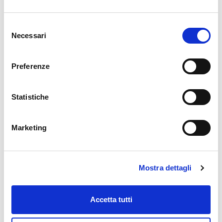
Consulta il
Foglio Informativo
Selezione
Necessari
del
FISSA UN APPUNTAMENTO
consenso
Preferenze
Statistiche
SCOPRI COME RICHIEDERE IL PRODOTTO
Marketing
Messaggio pubblicitario con finalità promozionale. Per le
condizioni contrattuali dei prodotti illustrati e per quanto non
espressamente indicato, è necessario fare riferimento ai Fogli
Informativi che sono a disposizione dei clienti, anche su supporto
Mostra dettagli
cartaceo, presso tutte le Filiali della Banca oppure sul sito
internet
www.bpp.it
.
IN SEZIONE
Accetta tutti