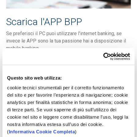
Scarica l'APP BPP
Se preferisci il PC puoi utilizzare l'internet banking, se
invece le APP sono la tua passione hai a disposizione il
mobile banking.
Questo sito web utilizza:
cookie tecnici strumentali per il corretto funzionamento
del sito e per favorire l’esperienza di navigazione; cookie
analytics per finalità statistiche in forma anonima; cookie
di terze parti. Se vuoi saperne di più sull’utilizzo dei
cookie nel sito e leggere come disabilitarne l’uso, leggi la
nostra informativa estesa sull’uso dei cookie.
(
Informativa Cookie Completa
)