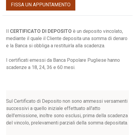
FISSA UN APPUNTAMENTO
Il
CERTIFICATO DI DEPOSITO
è un deposito vincolato,
mediante il quale il Cliente deposita una somma di denaro
e la Banca si obbliga a restituirla alla scadenza.
I certificati emessi da Banca Popolare Pugliese hanno
scadenze a­ 18, 24, 36 e 60 mesi.
Sul Certificato di Deposito non sono ammessi versamenti
successivi a quello iniziale effettuato all'atto
dell'emissione, inoltre sono esclusi, prima della scadenza
del vincolo, prelevamenti parziali della somma depositata.