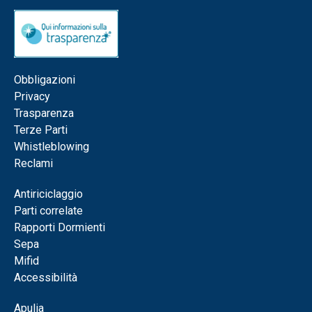
Obbligazioni
Privacy
Trasparenza
Terze Parti
Whistleblowing
Reclami
Antiriciclaggio
Parti correlate
Rapporti Dormienti
Sepa
Mifid
Accessibilità
Apulia