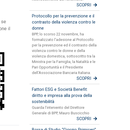
SCOPRI
Protocollo per la prevenzione e il
, se
contrasto della violenza contro le
one il
donne
BPP, lo scorso 22 novembre, ha
formalizzato l'adesione al Protocollo
per la prevenzione ed il contrasto della
violenza contro le donne e della
violenza domestica, sottoscritto tra la
Ministra per la Famiglia, la Natalità e le
Pari Opportunità e il Presidente
dell'Associazione Bancaria Italiana.
SCOPRI
Fattori ESG e Società Benefit:
diritto e impresa alla prova della
sostenibilità
Guarda l'intervento del Direttore
Generale di BPP, Mauro Buscicchio
SCOPRI
Borsa di Studio “Giorgio Primiceri”