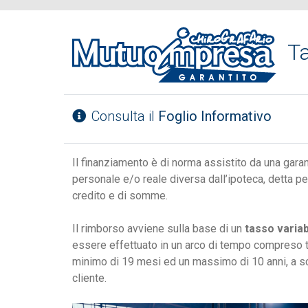
Ta
Consulta il
Foglio Informativo
Il finanziamento è di norma assistito da una gara
personale e/o reale diversa dall’ipoteca, detta p
credito e di somme.
Il rimborso avviene sulla base di un
tasso variab
essere effettuato in un arco di tempo compreso t
minimo di 19 mesi ed un massimo di 10 anni, a sc
cliente.