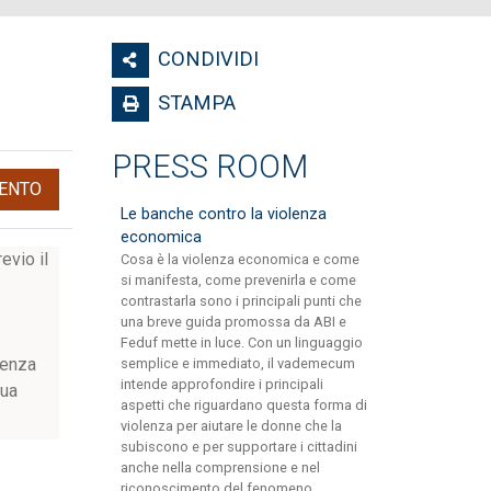
CONDIVIDI
STAMPA
PRESS ROOM
ENTO
Le banche contro la violenza
economica
evio il
Cosa è la violenza economica e come
si manifesta, come prevenirla e come
contrastarla sono i principali punti che
una breve guida promossa da ABI e
Feduf mette in luce. Con un linguaggio
lvenza
semplice e immediato, il vademecum
intende approfondire i principali
sua
aspetti che riguardano questa forma di
violenza per aiutare le donne che la
subiscono e per supportare i cittadini
anche nella comprensione e nel
riconoscimento del fenomeno.