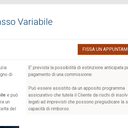
sso Variabile
FISSA UN APPUNTAM
nzia
E' prevista la possibilità di estinzione anticipata pr
egno di
pagamento di una commissione.
Può essere assistito da un apposito programma
ile
e può
assicurativo che tutela il Cliente da rischi di inso
ra un
legati ad imprevisti che possono pregiudicare la 
elta del
capacità di rimborso.