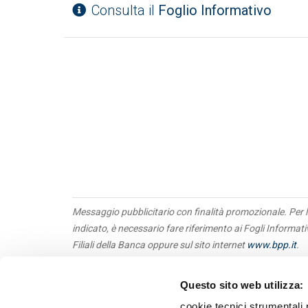
Consulta il
Foglio Informativo
Messaggio pubblicitario con finalità promozionale. Per l
indicato, è necessario fare riferimento ai Fogli Informat
Filiali della Banca oppure sul sito internet
www.bpp.it
.
Questo sito web utilizza:
Obbl
Priv
cookie tecnici strumentali 