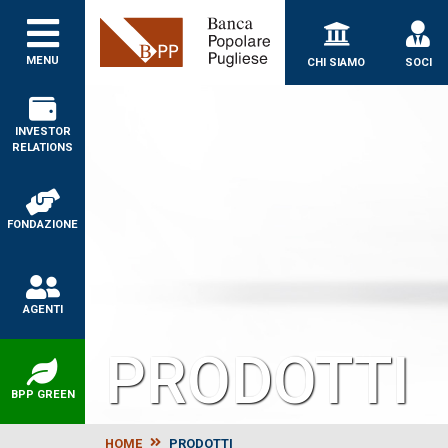
Banca Popolare Puglie
MENU
CHI SIAMO
SOCI
INVESTOR
RELATIONS
FONDAZIONE
AGENTI
PRODOTTI
BPP GREEN
HOME
PRODOTTI