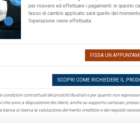
per ricevere ed effettuare i pagamenti: in questo cas
tasso di cambio applicato sarà quello del momento 
l’operazione viene effettuata.
FISSA UN APPUNTAM
SCOPRI COME RICHIEDERE IL PRO
e condizioni contrattuali dei prodotti illustrati e per quanto non espress
ivi che sono a disposizione dei clienti, anche su supporto cartaceo, presso 
La banca si riserva la valutazione del merito creditizio e dei requisiti necess
igazioni
Antiriciclaggio