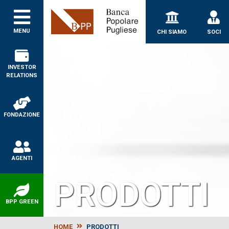
Banca Popolare Puglie
MENU
CHI SIAMO
SOCI
INVESTOR
RELATIONS
FONDAZIONE
AGENTI
PRODOTTI
BPP GREEN
HOME
PRODOTTI