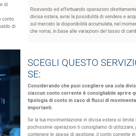
e di
Ricevendo ed effettuando operazioni direttamente
divisa estera, avrai la possibilità di vendere e acq
o conto
sul mercato la disponibilità accumulata, nel mome
saldo di
che vorrai, in base alle variazioni del tasso di cam
SCEGLI QUESTO SERVIZ
SE:
Considerando che puoi scegliere una sola divi
ciascun conto corrente è consigliabile aprire 
tipologia di conto in caso di flussi di moviment
importanti.
Se la tua movimentazione in divisa estera si limita 
pochissime operazioni ti consigliamo di utilizzare,
contenere le spese di gestione, il conto corrente in