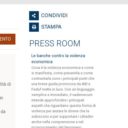
CONDIVIDI
STAMPA
ENTO
PRESS ROOM
Le banche contro la violenza
economica
Cosa è la violenza economica e come
si manifesta, come prevenirla e come
contrastarla sono i principali punti che
ità di
una breve guida promossa da ABI e
Feduf mette in luce. Con un linguaggio
semplice e immediato, il vademecum
in
intende approfondire i principali
aspetti che riguardano questa forma di
 da
violenza per aiutare le donne che la
subiscono e per supportare i cittadini
anche nella comprensione e nel
riconoscimento del fenomeno.