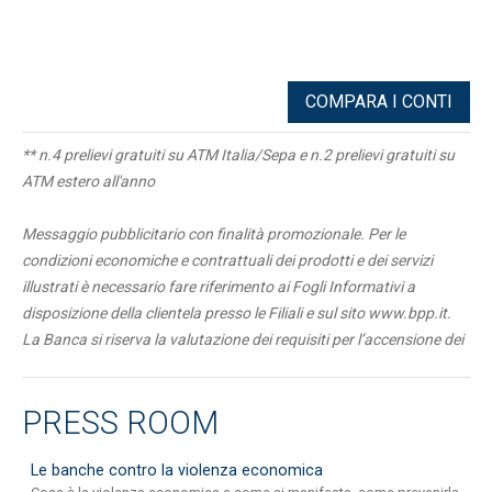
COMPARA I CONTI
** n.4 prelievi gratuiti su ATM Italia/Sepa e n.2 prelievi gratuiti su
ATM estero all'anno
Messaggio pubblicitario con finalità promozionale. Per le
condizioni economiche e contrattuali dei prodotti e dei servizi
illustrati è necessario fare riferimento ai Fogli Informativi a
disposizione della clientela presso le Filiali e sul sito www.bpp.it.
La Banca si riserva la valutazione dei requisiti per l’accensione dei
rapporti e per la concessione della carta e i relativi massimali di
spesa da assegnare.
PRESS ROOM
Le banche contro la violenza economica