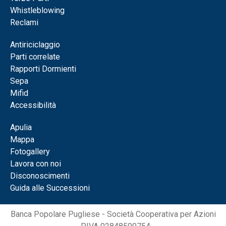
Whistleblowing
Reclami
Antiriciclaggio
Parti correlate
Rapporti Dormienti
Sepa
Mifid
Accessibilità
Apulia
Mappa
Fotogallery
Lavora con noi
Disconoscimenti
Guida alle Successioni
Banca Popolare Pugliese - Società Cooperativa per Azioni