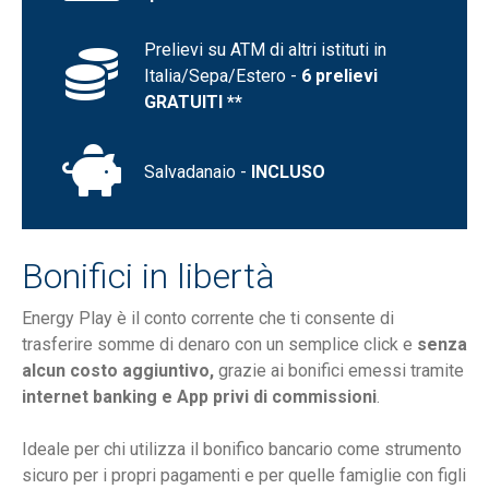
Prelievi su ATM di altri istituti in
Italia/Sepa/Estero -
6 prelievi
GRATUITI **
Salvadanaio -
INCLUSO
Bonifici in libertà
Energy Play è il conto corrente che ti consente di
trasferire somme di denaro con un semplice click e
senza
alcun costo aggiuntivo,
grazie ai bonifici emessi tramite
internet banking e App
privi di commissioni
.
Ideale per chi utilizza il bonifico bancario come strumento
sicuro per i propri pagamenti e per quelle famiglie con figli