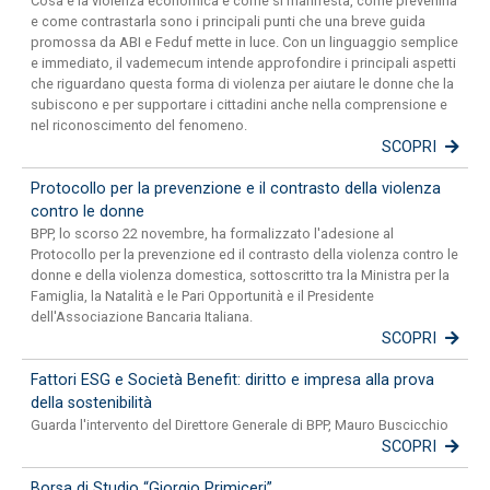
Cosa è la violenza economica e come si manifesta, come prevenirla
e come contrastarla sono i principali punti che una breve guida
promossa da ABI e Feduf mette in luce. Con un linguaggio semplice
e immediato, il vademecum intende approfondire i principali aspetti
che riguardano questa forma di violenza per aiutare le donne che la
subiscono e per supportare i cittadini anche nella comprensione e
nel riconoscimento del fenomeno.
SCOPRI
Protocollo per la prevenzione e il contrasto della violenza
contro le donne
BPP, lo scorso 22 novembre, ha formalizzato l'adesione al
Protocollo per la prevenzione ed il contrasto della violenza contro le
donne e della violenza domestica, sottoscritto tra la Ministra per la
Famiglia, la Natalità e le Pari Opportunità e il Presidente
dell'Associazione Bancaria Italiana.
SCOPRI
Fattori ESG e Società Benefit: diritto e impresa alla prova
della sostenibilità
Guarda l'intervento del Direttore Generale di BPP, Mauro Buscicchio
SCOPRI
Borsa di Studio “Giorgio Primiceri”