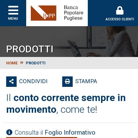
Banca Popolare Puglie
MENU
ACCESSO CLIENTI
PRODOTTI
HOME
PRODOTTI
CONDIVIDI
STAMPA
Il
conto corrente sempre in
movimento
, come te!
Consulta il
Foglio Informativo