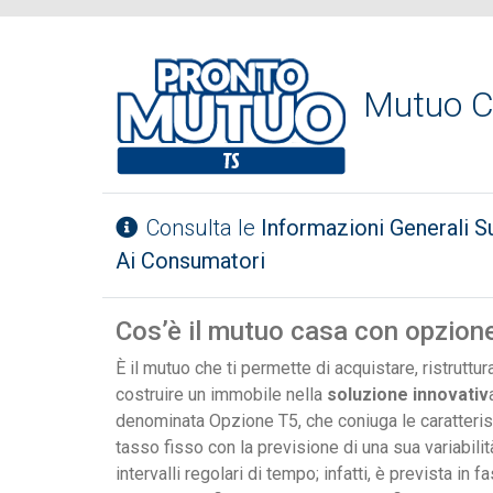
Mutuo C
Consulta le
Informazioni Generali S
Ai Consumatori
Cos’è il mutuo casa con opzion
È il mutuo che ti permette di acquistare, ristruttur
costruire un immobile nella
soluzione innovativ
denominata Opzione T5, che coniuga le caratteris
tasso fisso con la previsione di una sua variabilit
intervalli regolari di tempo; infatti, è prevista in f