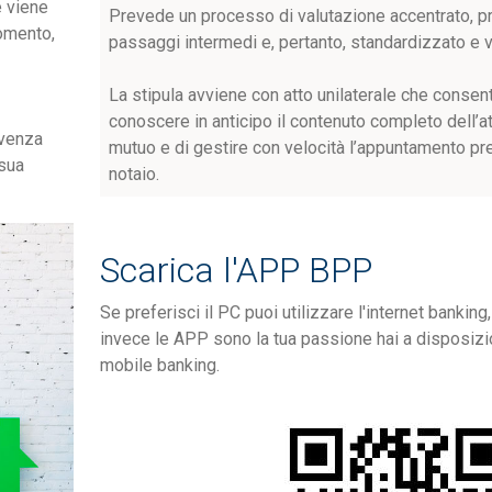
e viene
Prevede un processo di valutazione accentrato, pr
momento,
passaggi intermedi e, pertanto, standardizzato e 
La stipula avviene con atto unilaterale che consen
conoscere in anticipo il contenuto completo dell’at
lvenza
mutuo e di gestire con velocità l’appuntamento pr
 sua
notaio.
Scarica l'APP BPP
Se preferisci il PC puoi utilizzare l'internet banking
invece le APP sono la tua passione hai a disposizi
mobile banking.