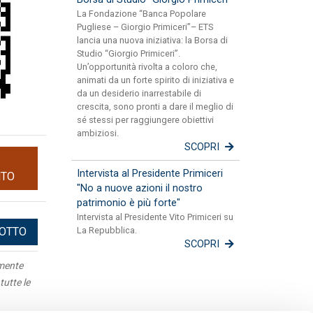
La Fondazione “Banca Popolare
Pugliese – Giorgio Primiceri”– ETS
lancia una nuova iniziativa: la Borsa di
Studio “Giorgio Primiceri”.
Un’opportunità rivolta a coloro che,
animati da un forte spirito di iniziativa e
da un desiderio inarrestabile di
crescita, sono pronti a dare il meglio di
sé stessi per raggiungere obiettivi
ambiziosi.
SCOPRI
Intervista al Presidente Primiceri
NTO
"No a nuove azioni il nostro
patrimonio è più forte"
Intervista al Presidente Vito Primiceri su
DOTTO
La Repubblica.
SCOPRI
amente
tutte le