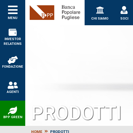
Banca Popolare Puglie
MENU
CHI SIAMO
SOCI
INVESTOR
RELATIONS
FONDAZIONE
AGENTI
PRODOTTI
BPP GREEN
HOME
PRODOTTI