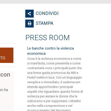
CONDIVIDI
STAMPA
PRESS ROOM
Le banche contro la violenza
economica
NTO
Cosa è la violenza economica e come
si manifesta, come prevenirla e come
contrastarla sono i principali punti che
una breve guida promossa da ABI e
 con
Feduf mette in luce. Con un linguaggio
semplice e immediato, il vademecum
intende approfondire i principali
on ha
aspetti che riguardano questa forma di
violenza per aiutare le donne che la
subiscono e per supportare i cittadini
anche nella comprensione e nel
riconoscimento del fenomeno.