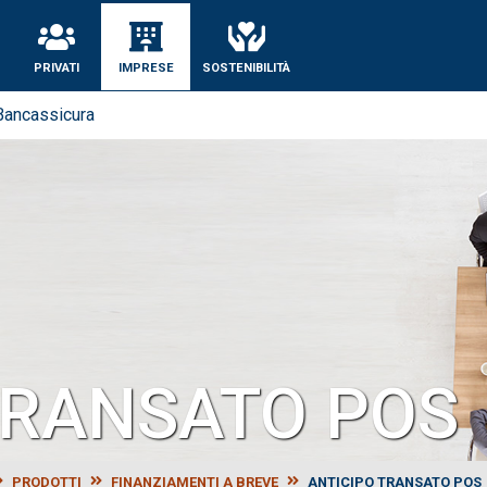
se
PRIVATI
IMPRESE
SOSTENIBILITÀ
Bancassicura
TRANSATO POS
PRODOTTI
FINANZIAMENTI A BREVE
ANTICIPO TRANSATO POS