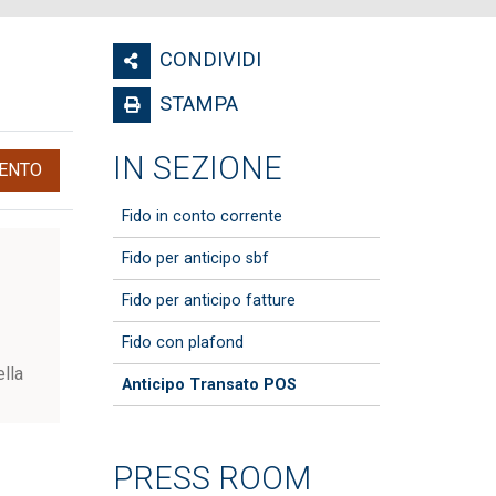
CONDIVIDI
STAMPA
IN SEZIONE
ENTO
Fido in conto corrente
Fido per anticipo sbf
Fido per anticipo fatture
Fido con plafond
ella
Anticipo Transato POS
PRESS ROOM