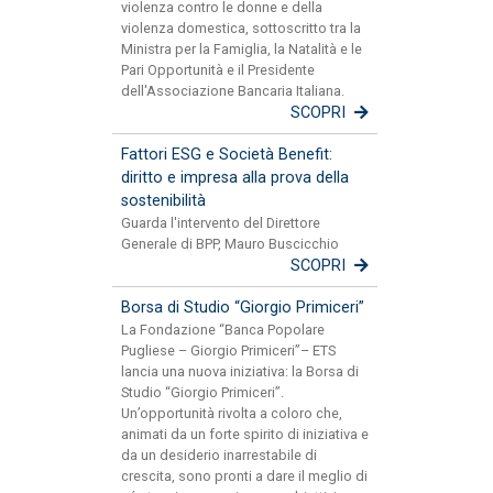
violenza contro le donne e della
violenza domestica, sottoscritto tra la
Ministra per la Famiglia, la Natalità e le
Pari Opportunità e il Presidente
dell'Associazione Bancaria Italiana.
SCOPRI
Fattori ESG e Società Benefit:
diritto e impresa alla prova della
sostenibilità
Guarda l'intervento del Direttore
Generale di BPP, Mauro Buscicchio
SCOPRI
Borsa di Studio “Giorgio Primiceri”
La Fondazione “Banca Popolare
Pugliese – Giorgio Primiceri”– ETS
lancia una nuova iniziativa: la Borsa di
Studio “Giorgio Primiceri”.
Un’opportunità rivolta a coloro che,
animati da un forte spirito di iniziativa e
da un desiderio inarrestabile di
crescita, sono pronti a dare il meglio di