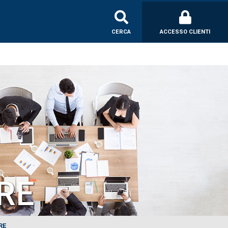
CERCA
ACCESSO CLIENTI
RE
RE