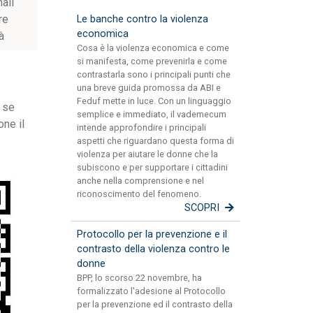
mali
re
Le banche contro la violenza
economica
à
Cosa è la violenza economica e come
si manifesta, come prevenirla e come
contrastarla sono i principali punti che
una breve guida promossa da ABI e
Feduf mette in luce. Con un linguaggio
, se
semplice e immediato, il vademecum
one il
intende approfondire i principali
aspetti che riguardano questa forma di
violenza per aiutare le donne che la
subiscono e per supportare i cittadini
anche nella comprensione e nel
riconoscimento del fenomeno.
SCOPRI
Protocollo per la prevenzione e il
contrasto della violenza contro le
donne
BPP, lo scorso 22 novembre, ha
formalizzato l'adesione al Protocollo
per la prevenzione ed il contrasto della