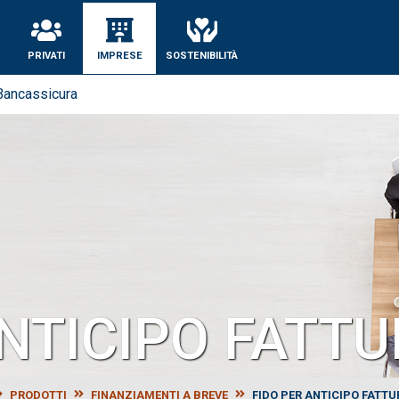
PRIVATI
IMPRESE
SOSTENIBILITÀ
Bancassicura
ANTICIPO FATTU
PRODOTTI
FINANZIAMENTI A BREVE
FIDO PER ANTICIPO FATTU