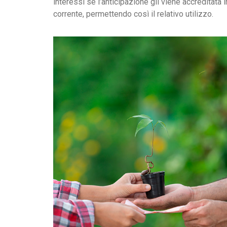
interessi se l’anticipazione gli viene accreditata 
corrente, permettendo così il relativo utilizzo.