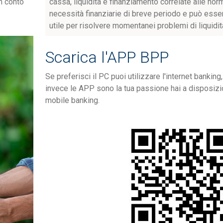
in conto
cassa, liquidità e finanziamento correlate alle nor
necessità finanziarie di breve periodo e può esse
utile per risolvere momentanei problemi di liquidit
Scarica l'APP BPP
Se preferisci il PC puoi utilizzare l'internet banking
invece le APP sono la tua passione hai a disposizi
mobile banking.