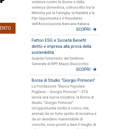
violenza contro le donne e della
violenza domestica, sottoscritto tra la
Ministra per la Famiglia, la Natalità e le
Pari Opportunità e il Presidente
dell'Associazione Bancaria Italiana.
ENTO
SCOPRI
Fattori ESG e Società Benefit:
diritto e impresa alla prova della
sostenibilità
Guarda l'intervento del Direttore
Generale di BPP, Mauro Buscicchio
SCOPRI
Borsa di Studio “Giorgio Primiceri”
La Fondazione “Banca Popolare
Pugliese – Giorgio Primiceri”– ETS
lancia una nuova iniziativa: la Borsa di
Studio “Giorgio Primiceri”.
Un’opportunità rivolta a coloro che,
animati da un forte spirito di iniziativa e
da un desiderio inarrestabile di
crescita, sono pronti a dare il meglio di