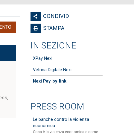
CONDIVIDI
ENTO
STAMPA
IN SEZIONE
XPay Nexi
Vetrina Digitale Nexi
Nexi Pay-by-link
ess,
PRESS ROOM
Le banche contro la violenza
economica
Cosa è la violenza economica e come