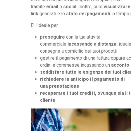
tramite
email
o
social
. Inoltre, puoi
visualizzare 
link
generati e lo
stato dei pagamenti
in tempo 
E' l'ideale per
proseguire
con la tua attività
commerciale
incassando a distanza:
ideale
consegne a domicilio dei tuoi prodotti
gestire il pagamento di una fattura oppure a
ordini e commesse incassando un
acconto
soddisfare tutte le esigenze dei tuoi clie
richiedere in anticipo
il pagamento di
una
prenotazione
recuperare i tuoi crediti
, ovunque sia il 
cliente