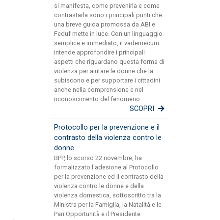
si manifesta, come prevenirla e come
contrastarla sono i principali punti che
una breve guida promossa da ABI e
Feduf mette in luce. Con un linguaggio
semplice e immediato, il vademecum
intende approfondire i principali
aspetti che riguardano questa forma di
violenza per aiutare le donne che la
subiscono e per supportare i cittadini
anche nella comprensione e nel
riconoscimento del fenomeno.
SCOPRI
Protocollo per la prevenzione e il
contrasto della violenza contro le
donne
BPP, lo scorso 22 novembre, ha
formalizzato l'adesione al Protocollo
per la prevenzione ed il contrasto della
violenza contro le donne e della
violenza domestica, sottoscritto tra la
Ministra per la Famiglia, la Natalità e le
Pari Opportunità e il Presidente