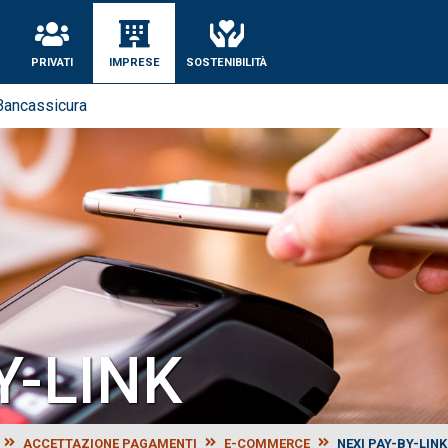
se
PRIVATI
IMPRESE
SOSTENIBILITÀ
Bancassicura
Y-LINK
ACCETTAZIONE PAGAMENTI
E-COMMERCE
NEXI PAY-BY-LINK