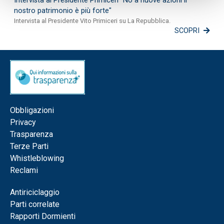
Intervista al Presidente Primiceri "No a nuove azioni il
nostro patrimonio è più forte"
Intervista al Presidente Vito Primiceri su La Repubblica.
SCOPRI
Obbligazioni
Privacy
Trasparenza
Terze Parti
Whistleblowing
Reclami
Antiriciclaggio
Parti correlate
Rapporti Dormienti