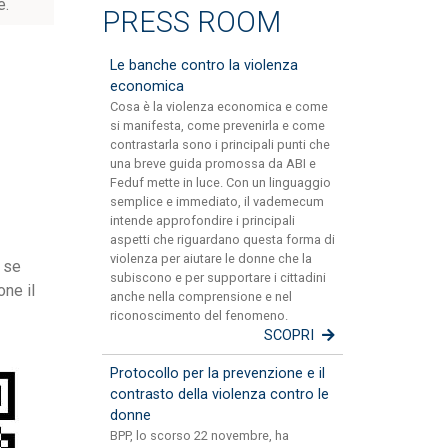
e.
PRESS ROOM
Le banche contro la violenza
economica
Cosa è la violenza economica e come
si manifesta, come prevenirla e come
contrastarla sono i principali punti che
una breve guida promossa da ABI e
Feduf mette in luce. Con un linguaggio
semplice e immediato, il vademecum
intende approfondire i principali
aspetti che riguardano questa forma di
violenza per aiutare le donne che la
, se
subiscono e per supportare i cittadini
one il
anche nella comprensione e nel
riconoscimento del fenomeno.
SCOPRI
Protocollo per la prevenzione e il
contrasto della violenza contro le
donne
BPP, lo scorso 22 novembre, ha