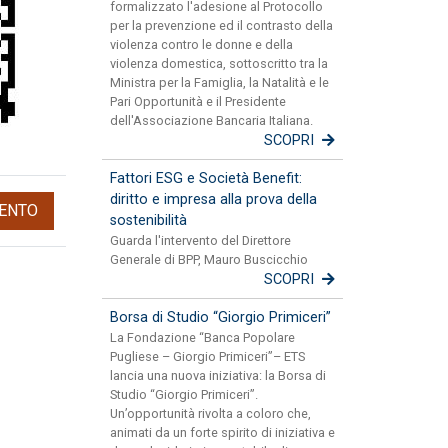
formalizzato l'adesione al Protocollo
per la prevenzione ed il contrasto della
violenza contro le donne e della
violenza domestica, sottoscritto tra la
Ministra per la Famiglia, la Natalità e le
Pari Opportunità e il Presidente
dell'Associazione Bancaria Italiana.
SCOPRI
Fattori ESG e Società Benefit:
diritto e impresa alla prova della
ENTO
sostenibilità
Guarda l'intervento del Direttore
Generale di BPP, Mauro Buscicchio
SCOPRI
Borsa di Studio “Giorgio Primiceri”
La Fondazione “Banca Popolare
Pugliese – Giorgio Primiceri”– ETS
lancia una nuova iniziativa: la Borsa di
Studio “Giorgio Primiceri”.
Un’opportunità rivolta a coloro che,
animati da un forte spirito di iniziativa e