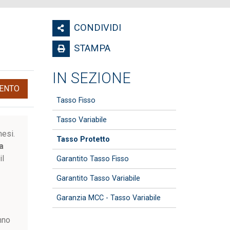
CONDIVIDI
STAMPA
IN SEZIONE
ENTO
Tasso Fisso
Tasso Variabile
a
mesi.
Tasso Protetto
a
il
Garantito Tasso Fisso
Garantito Tasso Variabile
Garanzia MCC - Tasso Variabile
o
nno