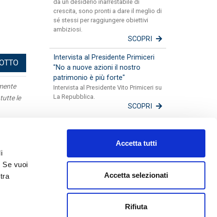
da un desiderio inarrestabile di
crescita, sono pronti a dare il meglio di
sé stessi per raggiungere obiettivi
ambiziosi.
SCOPRI
Intervista al Presidente Primiceri
DOTTO
"No a nuove azioni il nostro
patrimonio è più forte"
amente
Intervista al Presidente Vito Primiceri su
La Repubblica.
tutte le
SCOPRI
Apulia
Accetta tutti
Mappa
i
Fotogallery
. Se vuoi
Lavora con noi
Accetta selezionati
tra
Disconoscimenti
Guida alle Successioni
Rifiuta