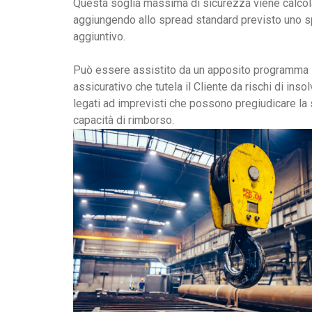
Questa soglia massima di sicurezza viene calcol
aggiungendo allo spread standard previsto uno 
aggiuntivo.
Può essere assistito da un apposito programma
assicurativo che tutela il Cliente da rischi di inso
legati ad imprevisti che possono pregiudicare la
capacità di rimborso.