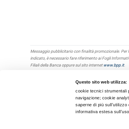
Messaggio pubblicitario con finalità promozionale. Per l
indicato, è necessario fare riferimento ai Fogli Informat
Filiali della Banca oppure sul sito internet
www.bpp.it
.
Questo sito web utilizza:
Obbl
Priv
cookie tecnici strumentali 
Tras
navigazione; cookie analyti
Terz
saperne di più sull’utilizzo
Whis
informativa estesa sull’uso
Recl