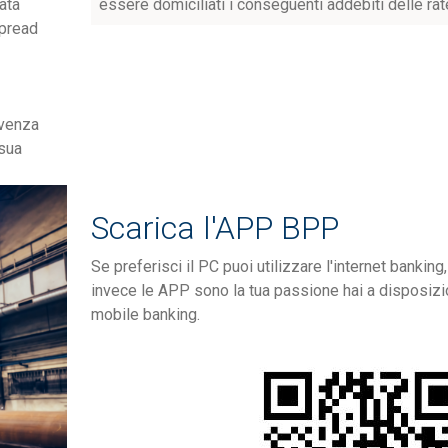
ata
essere domiciliati i conseguenti addebiti delle rat
spread
lvenza
 sua
Scarica l'APP BPP
Se preferisci il PC puoi utilizzare l'internet banking
invece le APP sono la tua passione hai a disposizi
mobile banking.