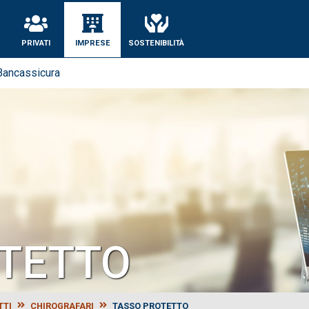
se
PRIVATI
IMPRESE
SOSTENIBILITÀ
Bancassicura
TETTO
TTI
CHIROGRAFARI
TASSO PROTETTO