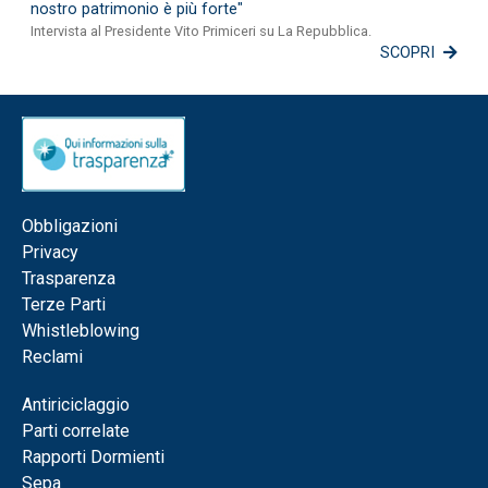
nostro patrimonio è più forte"
Intervista al Presidente Vito Primiceri su La Repubblica.
SCOPRI
Obbligazioni
Privacy
Trasparenza
Terze Parti
Whistleblowing
Reclami
Antiriciclaggio
Parti correlate
Rapporti Dormienti
Sepa