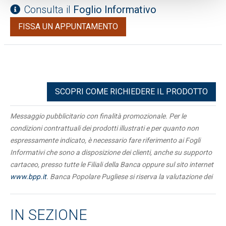
Consulta il
Foglio Informativo
FISSA UN APPUNTAMENTO
SCOPRI COME RICHIEDERE IL PRODOTTO
Messaggio pubblicitario con finalità promozionale. Per le
condizioni contrattuali dei prodotti illustrati e per quanto non
espressamente indicato, è necessario fare riferimento ai Fogli
Informativi che sono a disposizione dei clienti, anche su supporto
cartaceo, presso tutte le Filiali della Banca oppure sul sito internet
www.bpp.it
. Banca Popolare Pugliese si riserva la valutazione dei
requisiti necessari alla concessione e dei massimali di spesa da
assegnare alla carta.
IN SEZIONE