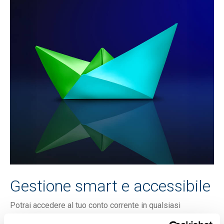
Gestione smart e accessibile
Potrai accedere al tuo conto corrente in qualsiasi
momento e da qualsiasi luogo: ti basterà collegarti al tuo