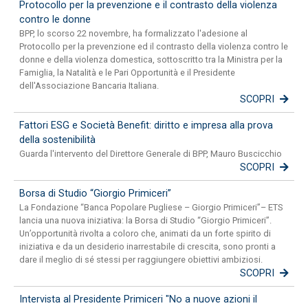
Protocollo per la prevenzione e il contrasto della violenza
contro le donne
BPP, lo scorso 22 novembre, ha formalizzato l'adesione al
Protocollo per la prevenzione ed il contrasto della violenza contro le
donne e della violenza domestica, sottoscritto tra la Ministra per la
Famiglia, la Natalità e le Pari Opportunità e il Presidente
dell'Associazione Bancaria Italiana.
SCOPRI
Fattori ESG e Società Benefit: diritto e impresa alla prova
della sostenibilità
Guarda l'intervento del Direttore Generale di BPP, Mauro Buscicchio
SCOPRI
Borsa di Studio “Giorgio Primiceri”
La Fondazione “Banca Popolare Pugliese – Giorgio Primiceri”– ETS
lancia una nuova iniziativa: la Borsa di Studio “Giorgio Primiceri”.
Un’opportunità rivolta a coloro che, animati da un forte spirito di
iniziativa e da un desiderio inarrestabile di crescita, sono pronti a
dare il meglio di sé stessi per raggiungere obiettivi ambiziosi.
SCOPRI
Intervista al Presidente Primiceri "No a nuove azioni il