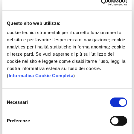
Internet Banking
da PC o scaricare l
'APP BPP
sul tuo
smartphone o tablet. La gestione delle tue operazioni
bancarie non è mai stata così facile e immediata.
Questo sito web utilizza:
Inoltre hai la possibilità di attivare il
Corporate Banking
e
cookie tecnici strumentali per il corretto funzionamento
App BPP Corporate e gestire la tua azienda in mobilità.
del sito e per favorire l’esperienza di navigazione; cookie
analytics per finalità statistiche in forma anonima; cookie
Altre caratteristiche
di terze parti. Se vuoi saperne di più sull’utilizzo dei
cookie nel sito e leggere come disabilitarne l’uso, leggi la
nostra informativa estesa sull’uso dei cookie.
Commissione applicata per
(1)
(
Informativa Cookie Completa
)
operazioni in filiale -
3,5 €
Bonifici online verso BPP -
1 €
Selezione
Bonifici online verso altri istituti -
1 €
Necessari
del
consenso
Versamento contanti e assegni su
(2)
Preferenze
ATM evoluto -
GRATUITI