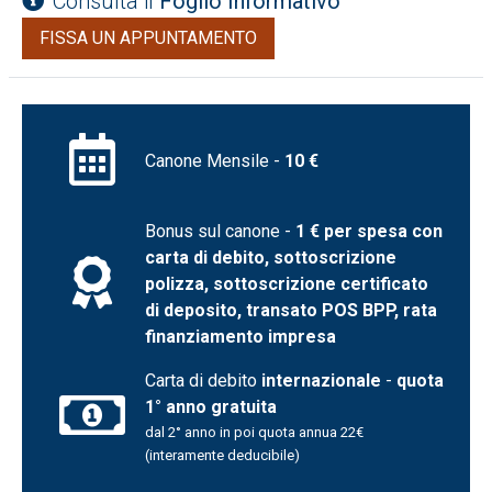
Consulta il
Foglio Informativo
FISSA UN APPUNTAMENTO
Canone Mensile -
10 €
Bonus sul canone -
1 € per spesa con
carta di debito, sottoscrizione
polizza, sottoscrizione certificato
di deposito, transato POS BPP, rata
finanziamento impresa
Carta di debito
internazionale
-
quota
1° anno gratuita
dal 2° anno in poi quota annua 22€
(interamente deducibile)