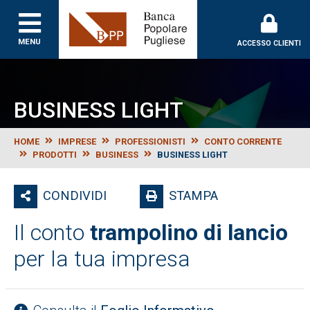
MENU
ACCESSO CLIENTI
BUSINESS LIGHT
HOME
IMPRESE
PROFESSIONISTI
CONTO CORRENTE
PRODOTTI
BUSINESS
BUSINESS LIGHT
CONDIVIDI
STAMPA
Il conto
trampolino di lancio
per la tua impresa