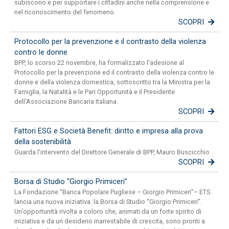
subiscono e per supportare i cittadini anche nella comprensione e
nel riconoscimento del fenomeno.
SCOPRI
Protocollo per la prevenzione e il contrasto della violenza
contro le donne
BPP, lo scorso 22 novembre, ha formalizzato l'adesione al
Protocollo per la prevenzione ed il contrasto della violenza contro le
donne e della violenza domestica, sottoscritto tra la Ministra per la
Famiglia, la Natalità e le Pari Opportunità e il Presidente
dell'Associazione Bancaria Italiana.
SCOPRI
Fattori ESG e Società Benefit: diritto e impresa alla prova
della sostenibilità
Guarda l'intervento del Direttore Generale di BPP, Mauro Buscicchio
SCOPRI
Borsa di Studio “Giorgio Primiceri”
La Fondazione “Banca Popolare Pugliese – Giorgio Primiceri”– ETS
lancia una nuova iniziativa: la Borsa di Studio “Giorgio Primiceri”.
Un’opportunità rivolta a coloro che, animati da un forte spirito di
iniziativa e da un desiderio inarrestabile di crescita, sono pronti a