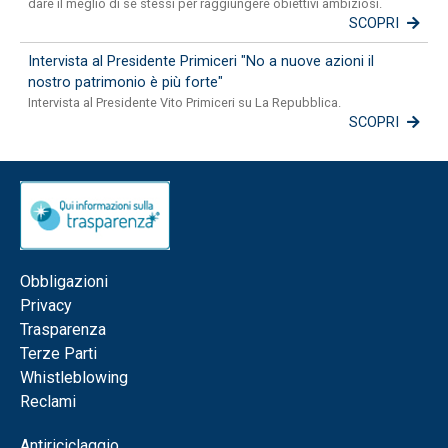
dare il meglio di sé stessi per raggiungere obiettivi ambiziosi.
SCOPRI
Intervista al Presidente Primiceri "No a nuove azioni il
nostro patrimonio è più forte"
Intervista al Presidente Vito Primiceri su La Repubblica.
SCOPRI
Obbligazioni
Privacy
Trasparenza
Terze Parti
Whistleblowing
Reclami
Antiriciclaggio