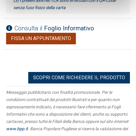
(3) I prelievi all'ATM/TCR sono effettuati con il QR-Code
senza l'uso fisico della carta
Consulta il
Foglio Informativo
FISSA UN APPUNTAMENTO
SCOPRI COME RICHIEDERE IL PRODOTTO
Messaggio pubblicitario con finalità promozionale. Per le
condizioni contrattuali dei prodotti illustrati e per quanto non
espressamente indicato, è necessario fare riferimento ai Fogli
Informativi che sono a disposizione dei clienti, anche su supporto
cartaceo, presso tutte le Filiali della Banca oppure sul sito internet
www.bpp.it
. Banca Popolare Pugliese si riserva la valutazione dei