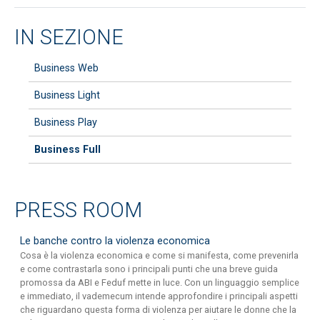
requisiti necessari alla concessione e dei massimali di spesa da
assegnare alla carta.
IN SEZIONE
Business Web
Business Light
Business Play
Business Full
PRESS ROOM
Le banche contro la violenza economica
Cosa è la violenza economica e come si manifesta, come prevenirla
e come contrastarla sono i principali punti che una breve guida
promossa da ABI e Feduf mette in luce. Con un linguaggio semplice
e immediato, il vademecum intende approfondire i principali aspetti
che riguardano questa forma di violenza per aiutare le donne che la