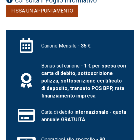
Consulta il
Foglio Informativo
FISSA UN APPUNTAMENTO
Canone Mensile -
35 €
Bonus sul canone -
1 € per spesa con
carta di debito, sottoscrizione
polizza, sottoscrizione certificato
di deposito, transato POS BPP, rata
finanziamento impresa
Carta di debito
internazionale - quota
annuale GRATUITA
Operazioni allo sportello -
90