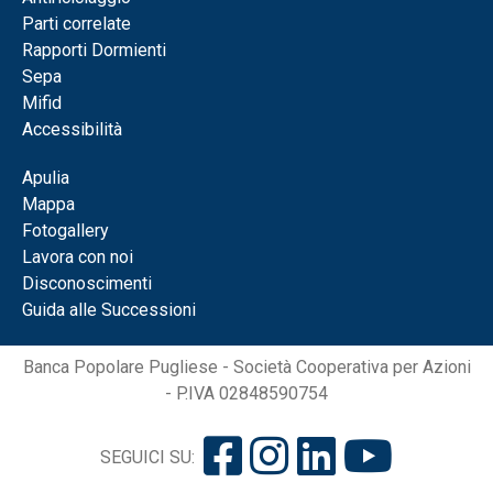
Parti correlate
Rapporti Dormienti
Sepa
Mifid
Accessibilità
Apulia
Mappa
Fotogallery
Lavora con noi
Disconoscimenti
Guida alle Successioni
Banca Popolare Pugliese - Società Cooperativa per Azioni
- P.IVA 02848590754
SEGUICI SU: