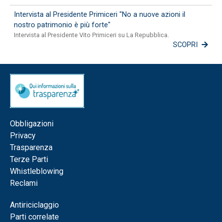
Intervista al Presidente Primiceri "No a nuove azioni il
nostro patrimonio è più forte"
Intervista al Presidente Vito Primiceri su La Repubblica.
SCOPRI
Obbligazioni
Privacy
Trasparenza
Terze Parti
Whistleblowing
Reclami
Antiriciclaggio
Parti correlate