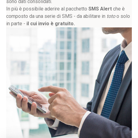
sono dati consolidati.
In più è possibile aderire al pacchetto
SMS Alert
che
è
composto da una serie di SMS - da abilitare in
toto
o solo
in parte -
il cui invio è gratuito.