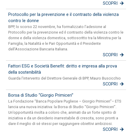
SCOPRI
Protocollo per la prevenzione e il contrasto della violenza
contro le donne
BPP, lo scorso 22 novembre, ha formalizzato l'adesione al
Protocollo per la prevenzione ed il contrasto della violenza contro le
donne e della violenza domestica, sottoscritto tra la Ministra per la
Famiglia, la Natalità e le Pari Opportunità e il Presidente
dell'Associazione Bancaria Italiana.
SCOPRI
Fattori ESG e Società Benefit: diritto e impresa alla prova
della sostenibilità
Guarda l'intervento del Direttore Generale di BPP, Mauro Buscicchio
SCOPRI
Borsa di Studio “Giorgio Primiceri”
La Fondazione “Banca Popolare Pugliese – Giorgio Primiceri”– ETS
lancia una nuova iniziativa: la Borsa di Studio “Giorgio Primiceri”.
Un’opportunità rivolta a coloro che, animati da un forte spirito di
iniziativa e da un desiderio inarrestabile di crescita, sono pronti a
dare il meglio di sé stessi per raggiungere obiettivi ambiziosi.
SCOPRI