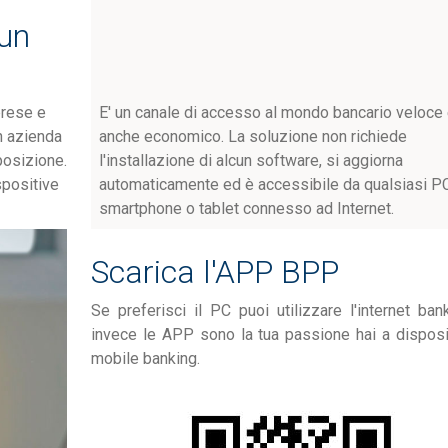
 un
prese e
E' un canale di accesso al mondo bancario veloce
n azienda
anche economico. La soluzione non richiede
posizione.
l'installazione di alcun software, si aggiorna
spositive
automaticamente ed è accessibile da qualsiasi PC
smartphone o tablet connesso ad Internet.
Scarica l'APP BPP
Se preferisci il PC puoi utilizzare l'internet ban
invece le APP sono la tua passione hai a disposi
mobile banking.