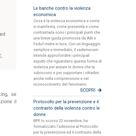
Le banche contro la violenza
economica
Cosa è la violenza economica e come
si manifesta, come prevenirla e come
contrastarla sono i principali punti che
 ed
una breve guida promossa da ABI e
Feduf mette in luce. Con un linguaggio
semplice e immediato, il vademecum
,
intende approfondire i principali
aspetti che riguardano questa forma di
violenza per aiutare le donne che la
subiscono e per supportare i cittadini
anche nella comprensione e nel
riconoscimento del fenomeno.
SCOPRI
king, se
zione il
Protocollo per la prevenzione e il
contrasto della violenza contro le
donne
BPP, lo scorso 22 novembre, ha
formalizzato l'adesione al Protocollo
per la prevenzione ed il contrasto della