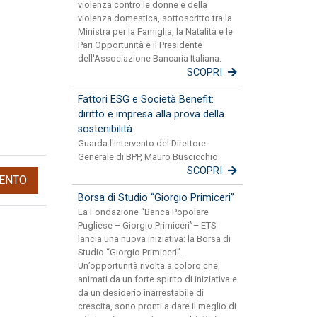
violenza contro le donne e della
violenza domestica, sottoscritto tra la
Ministra per la Famiglia, la Natalità e le
Pari Opportunità e il Presidente
dell'Associazione Bancaria Italiana.
SCOPRI
Fattori ESG e Società Benefit:
diritto e impresa alla prova della
sostenibilità
Guarda l'intervento del Direttore
Generale di BPP, Mauro Buscicchio
SCOPRI
ENTO
Borsa di Studio “Giorgio Primiceri”
La Fondazione “Banca Popolare
Pugliese – Giorgio Primiceri”– ETS
lancia una nuova iniziativa: la Borsa di
Studio “Giorgio Primiceri”.
Un’opportunità rivolta a coloro che,
animati da un forte spirito di iniziativa e
da un desiderio inarrestabile di
crescita, sono pronti a dare il meglio di