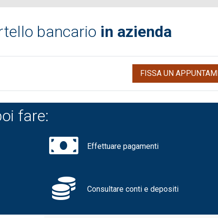
rtello bancario
in azienda
FISSA UN APPUNTAM
oi fare:
Effettuare pagamenti
Consultare conti e depositi