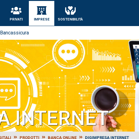
PRIVATI
IMPRESE
SOSTENIBILITÀ
Bancassicura
A INTERNET
GITALI
PRODOTTI
BANCA ONLINE
DIGIMPRESA INTERNET