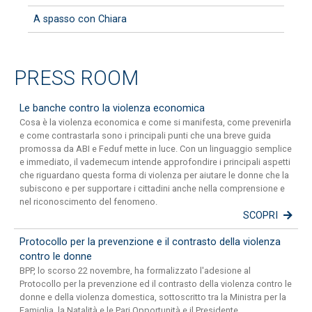
A spasso con Chiara
PRESS ROOM
Le banche contro la violenza economica
Cosa è la violenza economica e come si manifesta, come prevenirla
e come contrastarla sono i principali punti che una breve guida
promossa da ABI e Feduf mette in luce. Con un linguaggio semplice
e immediato, il vademecum intende approfondire i principali aspetti
che riguardano questa forma di violenza per aiutare le donne che la
subiscono e per supportare i cittadini anche nella comprensione e
nel riconoscimento del fenomeno.
SCOPRI
Protocollo per la prevenzione e il contrasto della violenza
contro le donne
BPP, lo scorso 22 novembre, ha formalizzato l'adesione al
Protocollo per la prevenzione ed il contrasto della violenza contro le
donne e della violenza domestica, sottoscritto tra la Ministra per la
Famiglia, la Natalità e le Pari Opportunità e il Presidente