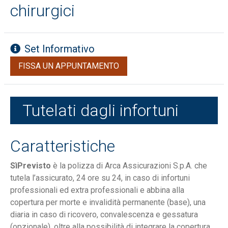
chirurgici
Set Informativo
FISSA UN APPUNTAMENTO
Tutelati dagli infortuni
Caratteristiche
SìPrevisto
è la polizza di Arca Assicurazioni S.p.A. che
tutela l’assicurato, 24 ore su 24, in caso di infortuni
professionali ed extra professionali e abbina alla
copertura per morte e invalidità permanente (base), una
diaria in caso di ricovero, convalescenza e gessatura
(opzionale), oltre alla possibilità di integrare la copertura