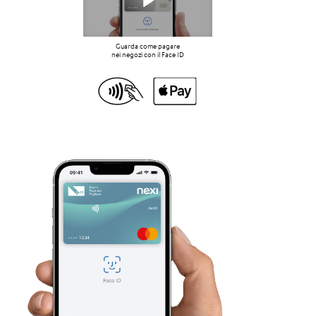
Guarda come pagare
nei negozi con il Face ID