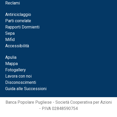
Reclami
Antiriciclaggio
Parti correlate
Rapporti Dormienti
Sepa
Mifid
Accessibilità
Apulia
Mappa
Fotogallery
Lavora con noi
Disconoscimenti
Guida alle Successioni
Banca Popolare Pugliese - Società Cooperativa per Azioni
- P.IVA 02848590754