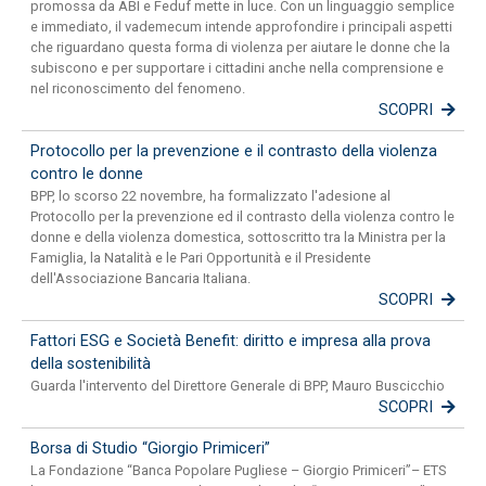
promossa da ABI e Feduf mette in luce. Con un linguaggio semplice
e immediato, il vademecum intende approfondire i principali aspetti
che riguardano questa forma di violenza per aiutare le donne che la
subiscono e per supportare i cittadini anche nella comprensione e
nel riconoscimento del fenomeno.
SCOPRI
Protocollo per la prevenzione e il contrasto della violenza
contro le donne
BPP, lo scorso 22 novembre, ha formalizzato l'adesione al
Protocollo per la prevenzione ed il contrasto della violenza contro le
donne e della violenza domestica, sottoscritto tra la Ministra per la
Famiglia, la Natalità e le Pari Opportunità e il Presidente
dell'Associazione Bancaria Italiana.
SCOPRI
Fattori ESG e Società Benefit: diritto e impresa alla prova
della sostenibilità
Guarda l'intervento del Direttore Generale di BPP, Mauro Buscicchio
SCOPRI
Borsa di Studio “Giorgio Primiceri”
La Fondazione “Banca Popolare Pugliese – Giorgio Primiceri”– ETS