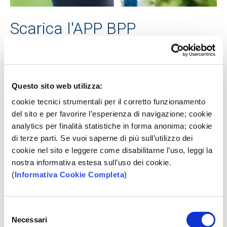
Scarica l'APP BPP
Se preferisci il PC puoi utilizzare l'internet banking, se
invece le APP sono la tua passione hai a disposizione il
mobile banking.
Questo sito web utilizza:
cookie tecnici strumentali per il corretto funzionamento
del sito e per favorire l’esperienza di navigazione; cookie
analytics per finalità statistiche in forma anonima; cookie
di terze parti. Se vuoi saperne di più sull’utilizzo dei
cookie nel sito e leggere come disabilitarne l’uso, leggi la
nostra informativa estesa sull’uso dei cookie.
(
Informativa Cookie Completa
)
Selezione
Necessari
del