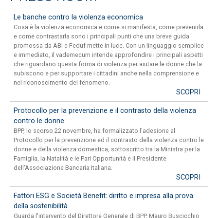
Le banche contro la violenza economica
Cosa è la violenza economica e come si manifesta, come prevenirla
e come contrastarla sono i principali punti che una breve guida
promossa da ABI e Feduf mette in luce. Con un linguaggio semplice
e immediato, il vademecum intende approfondire i principali aspetti
che riguardano questa forma di violenza per aiutare le donne che la
subiscono e per supportare i cittadini anche nella comprensione e
nel riconoscimento del fenomeno.
SCOPRI
Protocollo per la prevenzione e il contrasto della violenza
contro le donne
BPP, lo scorso 22 novembre, ha formalizzato l'adesione al
Protocollo per la prevenzione ed il contrasto della violenza contro le
donne e della violenza domestica, sottoscritto tra la Ministra per la
Famiglia, la Natalità e le Pari Opportunità e il Presidente
dell'Associazione Bancaria Italiana.
SCOPRI
Fattori ESG e Società Benefit: diritto e impresa alla prova
della sostenibilità
Guarda l'intervento del Direttore Generale di BPP, Mauro Buscicchio