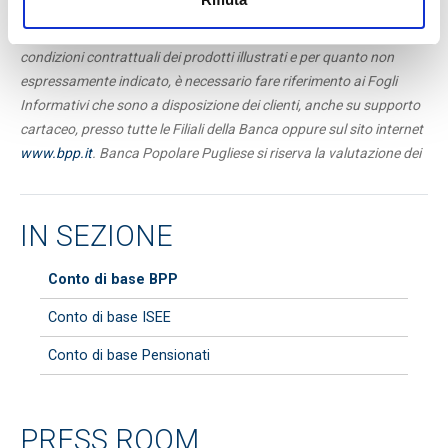
Messaggio pubblicitario con finalità promozionale. Per le
condizioni contrattuali dei prodotti illustrati e per quanto non
espressamente indicato, è necessario fare riferimento ai Fogli
Informativi che sono a disposizione dei clienti, anche su supporto
cartaceo, presso tutte le Filiali della Banca oppure sul sito internet
www.bpp.it
. Banca Popolare Pugliese si riserva la valutazione dei
requisiti necessari alla concessione e dei massimali di spesa da
assegnare alla carta.
IN SEZIONE
Conto di base BPP
Conto di base ISEE
Conto di base Pensionati
PRESS ROOM