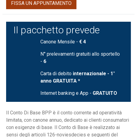
FISSA UN APPUNTAMENTO
Il pacchetto prevede
Canone Mensile -
€ 4
N° prelevamenti gratuiti allo sportello
-
6
Carta di debito
internazionale - 1°
anno GRATUITA *
Internet banking e App -
GRATUITO
Il Conto Di Base BPP è il conto corrente ad operatività
limitata, con canone annuo, dedicato ai clienti consumatori
con esigenze di base. Il Conto di Base è realizzato ai
sensi degli articoli 126-noviesdecies e seguenti del