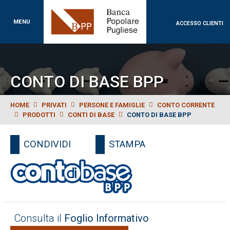
Banca Popolare Puglie
MENU
ACCESSO CLIENTI
CONTO DI BASE BPP
HOME
PRIVATI
PERSONE E FAMIGLIE
CONTO CORRENTE
PRODOTTI
CONTI DI BASE
CONTO DI BASE BPP
CONDIVIDI
STAMPA
Consulta il
Foglio Informativo