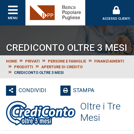
Banca Popolare Puglie
MENU
ACCESSO CLIENTI
CREDICONTO OLTRE 3 MESI
HOME
PRIVATI
PERSONE E FAMIGLIE
FINANZIAMENTI
PRODOTTI
APERTURE DI CREDITO
CREDICONTO OLTRE 3 MESI
CONDIVIDI
STAMPA
Oltre i Tre
Mesi