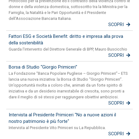
Protocollo per la prevenzione ed il contrasto della violenza contro le
donne e della violenza domestica, sottoscritto tra la Ministra per la
Famiglia, la Natalità e le Pari Opportunità e il Presidente
dell'Associazione Bancaria Italiana.
SCOPRI
Fattori ESG e Società Benefit: diritto e impresa alla prova
della sostenibilità
Guarda l'intervento del Direttore Generale di BPP, Mauro Buscicchio
SCOPRI
Borsa di Studio “Giorgio Primiceri”
La Fondazione “Banca Popolare Pugliese – Giorgio Primiceri”– ETS
lancia una nuova iniziativa: la Borsa di Studio “Giorgio Primiceri”.
Un’opportunità rivolta a coloro che, animati da un forte spirito di
iniziativa e da un desiderio inarrestabile di crescita, sono pronti a
dare il meglio di sé stessi per raggiungere obiettivi ambiziosi.
SCOPRI
Intervista al Presidente Primiceri "No a nuove azioni il
nostro patrimonio è più forte"
Intervista al Presidente Vito Primiceri su La Repubblica.
SCOPRI