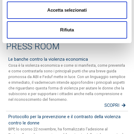
Crediconto Oltre 3 Mesi
Accetta selezionati
Crediconto Tempo Indeterminato
Rifiuta
PRESS ROOM
Le banche contro la violenza economica
Cosa è la violenza economica e come si manifesta, come prevenirla
e come contrastarla sono i principali punti che una breve guida
promossa da ABI e Feduf mette in luce. Con un linguaggio semplice
e immediato, il vademecum intende approfondire i principali aspetti
che riguardano questa forma di violenza per aiutare le donne che la
subiscono e per supportare i cittadini anche nella comprensione e
nel riconoscimento del fenomeno.
SCOPRI
Protocollo per la prevenzione e il contrasto della violenza
contro le donne
BPP, lo scorso 22 novembre, ha formalizzato l'adesione al