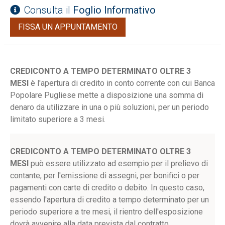
Consulta il
Foglio Informativo
FISSA UN APPUNTAMENTO
CREDICONTO A TEMPO DETERMINATO OLTRE 3
MESI
è l'apertura di credito in conto corrente con cui Banca
Popolare Pugliese mette a disposizione una somma di
denaro da utilizzare in una o più soluzioni, per un periodo
limitato superiore a 3 mesi.
CREDICONTO A TEMPO DETERMINATO OLTRE 3
MESI
può essere utilizzato ad esempio per il prelievo di
contante, per l'emissione di assegni, per bonifici o per
pagamenti con carte di credito o debito. In questo caso,
essendo l'apertura di credito a tempo determinato per un
periodo superiore a tre mesi, il rientro dell'esposizione
dovrà avvenire alla data prevista dal contratto.