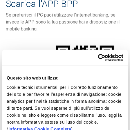
Scarica l'APP BPP
Se preferisci il PC puoi utilizzare l'internet banking, se
invece le APP sono la tua passione hai a disposizione il
mobile banking.
Questo sito web utilizza:
cookie tecnici strumentali per il corretto funzionamento
del sito e per favorire l’esperienza di navigazione; cookie
analytics per finalità statistiche in forma anonima; cookie
di terze parti. Se vuoi saperne di più sull’utilizzo dei
cookie nel sito e leggere come disabilitarne l’uso, leggi la
nostra informativa estesa sull’uso dei cookie.
Consulta il
Foglio Informativo
(
Informativa Cookie Completa
)