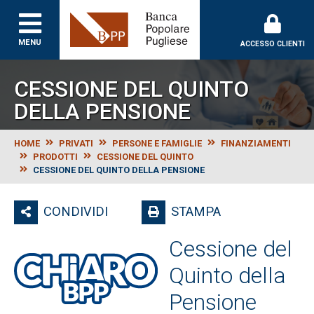
Banca Popolare Puglie
MENU
ACCESSO CLIENTI
CESSIONE DEL QUINTO
DELLA PENSIONE
HOME
PRIVATI
PERSONE E FAMIGLIE
FINANZIAMENTI
PRODOTTI
CESSIONE DEL QUINTO
CESSIONE DEL QUINTO DELLA PENSIONE
CONDIVIDI
STAMPA
Cessione del
Quinto della
Pensione