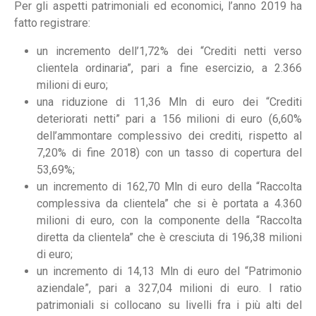
Per gli aspetti patrimoniali ed economici, l’anno 2019 ha
fatto registrare:
un incremento dell’1,72% dei “Crediti netti verso
clientela ordinaria”, pari a fine esercizio, a 2.366
milioni di euro;
una riduzione di 11,36 Mln di euro dei “Crediti
deteriorati netti” pari a 156 milioni di euro (6,60%
dell’ammontare complessivo dei crediti, rispetto al
7,20% di fine 2018) con un tasso di copertura del
53,69%;
un incremento di 162,70 Mln di euro della “Raccolta
complessiva da clientela” che si è portata a 4.360
milioni di euro, con la componente della “Raccolta
diretta da clientela” che è cresciuta di 196,38 milioni
di euro;
un incremento di 14,13 Mln di euro del “Patrimonio
aziendale”, pari a 327,04 milioni di euro. I ratio
patrimoniali si collocano su livelli fra i più alti del