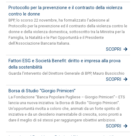
Protocollo per la prevenzione e il contrasto della violenza
contro le donne
BPP, lo scorso 22 novembre, ha formalizzato l'adesione al
Protocollo per la prevenzione ed il contrasto della violenza contro le
donne e della violenza domestica, sottoscritto tra la Ministra per la
Famiglia, la Natalità e le Pari Opportunità e il Presidente
dell'Associazione Bancaria Italiana.
SCOPRI
Fattori ESG e Società Benefit: diritto e impresa alla prova
della sostenibilità
Guarda l'intervento del Direttore Generale di BPP, Mauro Buscicchio
SCOPRI
Borsa di Studio “Giorgio Primiceri”
La Fondazione “Banca Popolare Pugliese – Giorgio Primiceri”– ETS
lancia una nuova iniziativa: la Borsa di Studio “Giorgio Primiceri”.
Un’opportunità rivolta a coloro che, animati da un forte spirito di
iniziativa e da un desiderio inarrestabile di crescita, sono pronti a
dare il meglio di sé stessi per raggiungere obiettivi ambiziosi.
SCOPRI