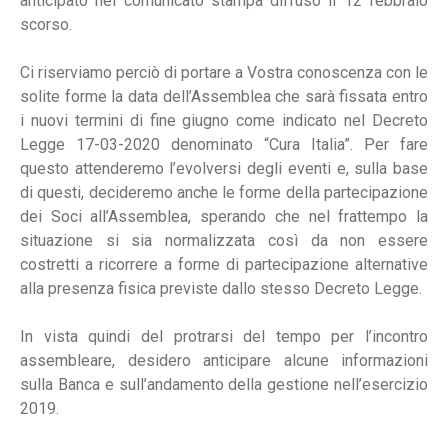
anticipato nel comunicato stampa diffuso il 12 febbraio
scorso.
Ci riserviamo perciò di portare a Vostra conoscenza con le
solite forme la data dell’Assemblea che sarà fissata entro
i nuovi termini di fine giugno come indicato nel Decreto
Legge 17-03-2020 denominato “Cura Italia”. Per fare
questo attenderemo l’evolversi degli eventi e, sulla base
di questi, decideremo anche le forme della partecipazione
dei Soci all’Assemblea, sperando che nel frattempo la
situazione si sia normalizzata così da non essere
costretti a ricorrere a forme di partecipazione alternative
alla presenza fisica previste dallo stesso Decreto Legge.
In vista quindi del protrarsi del tempo per l’incontro
assembleare, desidero anticipare alcune informazioni
sulla Banca e sull’andamento della gestione nell’esercizio
2019.