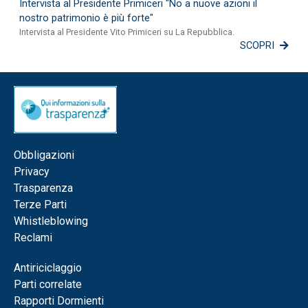
Intervista al Presidente Primiceri "No a nuove azioni il
nostro patrimonio è più forte"
Intervista al Presidente Vito Primiceri su La Repubblica.
SCOPRI
Obbligazioni
Privacy
Trasparenza
Terze Parti
Whistleblowing
Reclami
Antiriciclaggio
Parti correlate
Rapporti Dormienti