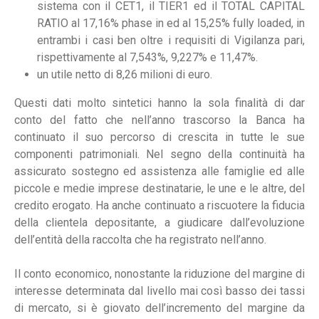
sistema con il CET1, il TIER1 ed il TOTAL CAPITAL
RATIO al 17,16% phase in ed al 15,25% fully loaded, in
entrambi i casi ben oltre i requisiti di Vigilanza pari,
rispettivamente al 7,543%, 9,227% e 11,47%.
un utile netto di 8,26 milioni di euro.
Questi dati molto sintetici hanno la sola finalità di dar
conto del fatto che nell’anno trascorso la Banca ha
continuato il suo percorso di crescita in tutte le sue
componenti patrimoniali. Nel segno della continuità ha
assicurato sostegno ed assistenza alle famiglie ed alle
piccole e medie imprese destinatarie, le une e le altre, del
credito erogato. Ha anche continuato a riscuotere la fiducia
della clientela depositante, a giudicare dall’evoluzione
dell’entità della raccolta che ha registrato nell’anno.
Il conto economico, nonostante la riduzione del margine di
interesse determinata dal livello mai così basso dei tassi
di mercato, si è giovato dell’incremento del margine da